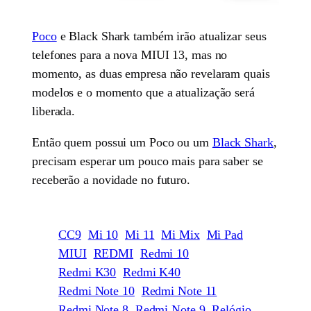
Poco
e Black Shark também irão atualizar seus
telefones para a nova MIUI 13, mas no
momento, as duas empresa não revelaram quais
modelos e o momento que a atualização será
liberada.
Então quem possui um Poco ou um
Black Shark
,
precisam esperar um pouco mais para saber se
receberão a novidade no futuro.
CC9
Mi 10
Mi 11
Mi Mix
Mi Pad
MIUI
REDMI
Redmi 10
Redmi K30
Redmi K40
Redmi Note 10
Redmi Note 11
Redmi Note 8
Redmi Note 9
Relógio