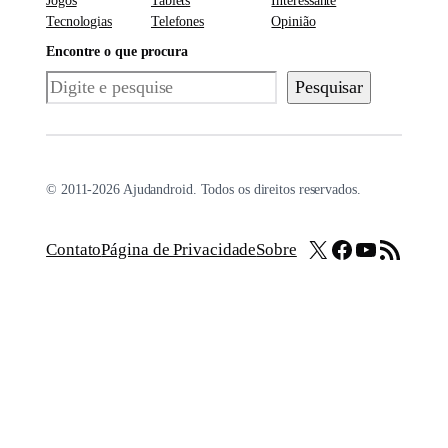
Jogos
Tablets
Interessante
Tecnologias
Telefones
Opinião
Encontre o que procura
Pesquisar
Pesquisar
© 2011-2026 Ajudandroid. Todos os direitos reservados.
X
Facebook
Youtube
Feed RSS
Contato
Página de Privacidade
Sobre