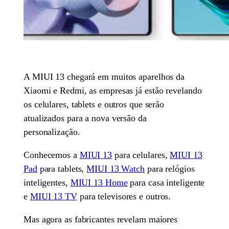
A MIUI 13 chegará em muitos aparelhos da
Xiaomi e Redmi, as empresas já estão revelando
os celulares, tablets e outros que serão
atualizados para a nova versão da
personalização.
Conhecemos a
MIUI 13
para celulares,
MIUI 13
Pad
para tablets,
MIUI 13 Watch
para relógios
inteligentes,
MIUI 13 Home
para casa inteligente
e
MIUI 13 TV
para televisores e outros.
Mas agora as fabricantes revelam maiores