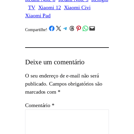
TV
Xiaomi 12
Xiaomi Civi
Xiaomi Pad
Share on Facebook
Share on X
Share on Telegram
Share on Threads
Share on Pinterest
Share on WhatsApp
Email this Page
Compartilhe!
/
Deixe um comentário
O seu endereço de e-mail não será
publicado.
Campos obrigatórios são
marcados com
*
Comentário
*