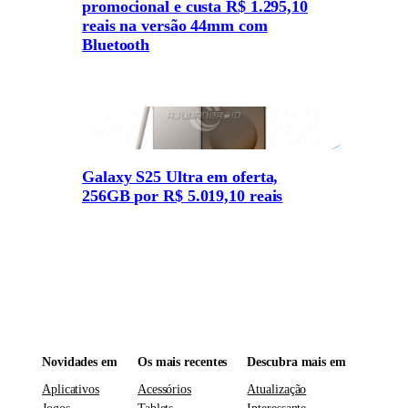
promocional e custa R$ 1.295,10
reais na versão 44mm com
Bluetooth
Galaxy S25 Ultra em oferta,
256GB por R$ 5.019,10 reais
Novidades em
Os mais recentes
Descubra mais em
Aplicativos
Acessórios
Atualização