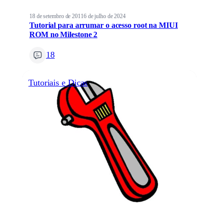
18 de setembro de 2011
6 de julho de 2024
Tutorial para arrumar o acesso root na MIUI
ROM no Milestone 2
18
Tutoriais e Dicas