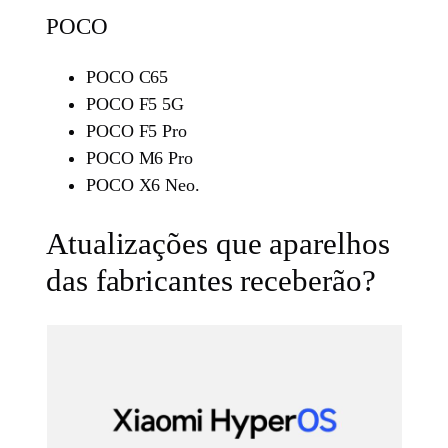
POCO
POCO C65
POCO F5 5G
POCO F5 Pro
POCO M6 Pro
POCO X6 Neo.
Atualizações que aparelhos
das fabricantes receberão?