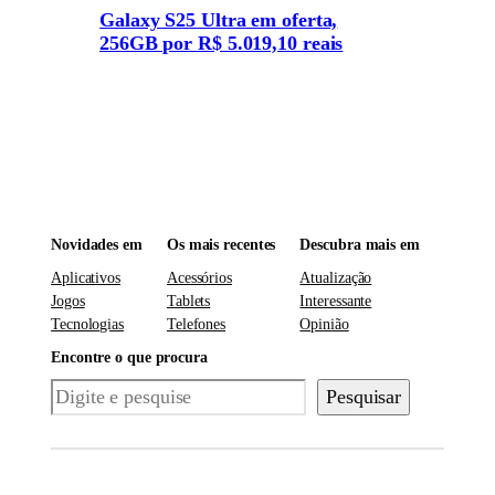
Galaxy S25 Ultra em oferta,
256GB por R$ 5.019,10 reais
Novidades em
Os mais recentes
Descubra mais em
Aplicativos
Acessórios
Atualização
Jogos
Tablets
Interessante
Tecnologias
Telefones
Opinião
Encontre o que procura
Pesquisar
Pesquisar