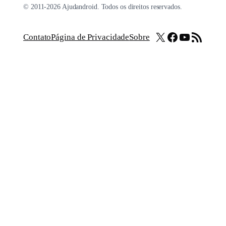
© 2011-2026 Ajudandroid. Todos os direitos reservados.
X
Facebook
Youtube
Feed RSS
Contato
Página de Privacidade
Sobre