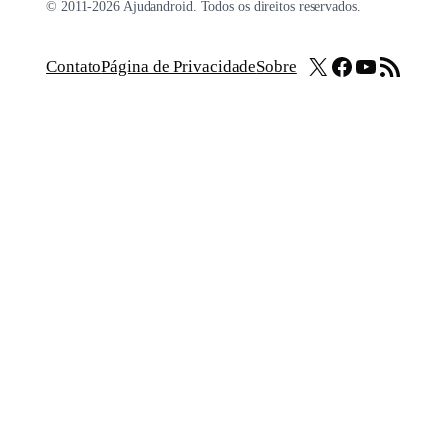
© 2011-2026 Ajudandroid. Todos os direitos reservados.
X
Facebook
Youtube
Feed RSS
Contato
Página de Privacidade
Sobre