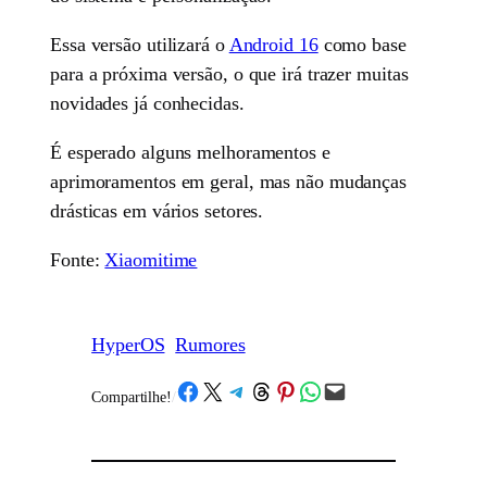
Essa versão utilizará o
Android 16
como base
para a próxima versão, o que irá trazer muitas
novidades já conhecidas.
É esperado alguns melhoramentos e
aprimoramentos em geral, mas não mudanças
drásticas em vários setores.
Fonte:
Xiaomitime
HyperOS
Rumores
Share on Facebook
Share on X
Share on Telegram
Share on Threads
Share on Pinterest
Share on WhatsApp
Email this Page
Compartilhe!
/