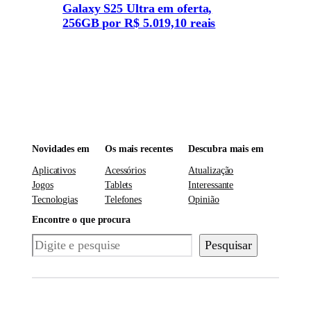
Galaxy S25 Ultra em oferta,
256GB por R$ 5.019,10 reais
Novidades em
Os mais recentes
Descubra mais em
Aplicativos
Acessórios
Atualização
Jogos
Tablets
Interessante
Tecnologias
Telefones
Opinião
Encontre o que procura
Pesquisar
Pesquisar