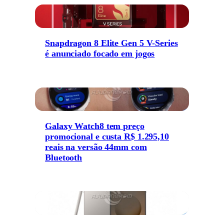
Snapdragon 8 Elite Gen 5 V-Series
é anunciado focado em jogos
Galaxy Watch8 tem preço
promocional e custa R$ 1.295,10
reais na versão 44mm com
Bluetooth