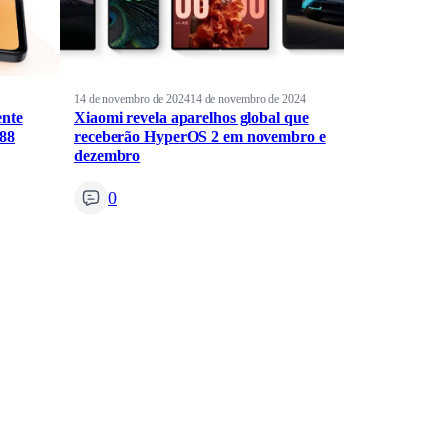
14 de novembro de 2024
14 de novembro de 2024
ente
Xiaomi revela aparelhos global que
88
receberão HyperOS 2 em novembro e
dezembro
0