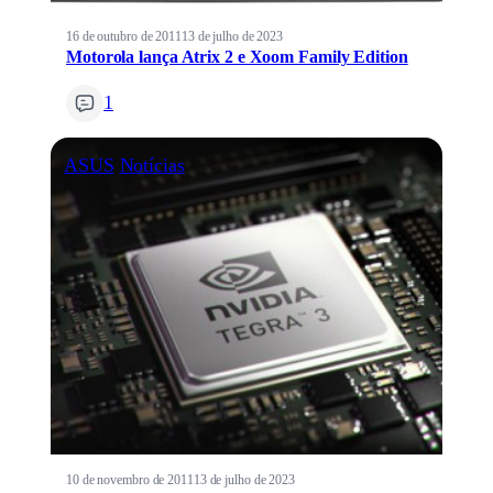
16 de outubro de 2011
13 de julho de 2023
Motorola lança Atrix 2 e Xoom Family Edition
1
ASUS
Notícias
10 de novembro de 2011
13 de julho de 2023