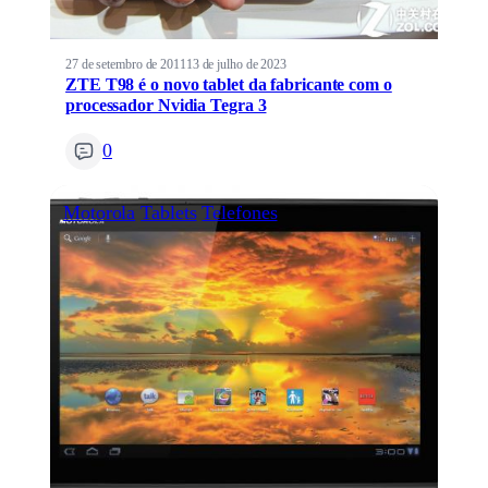
27 de setembro de 2011
13 de julho de 2023
ZTE T98 é o novo tablet da fabricante com o
processador Nvidia Tegra 3
0
Motorola
Tablets
Telefones