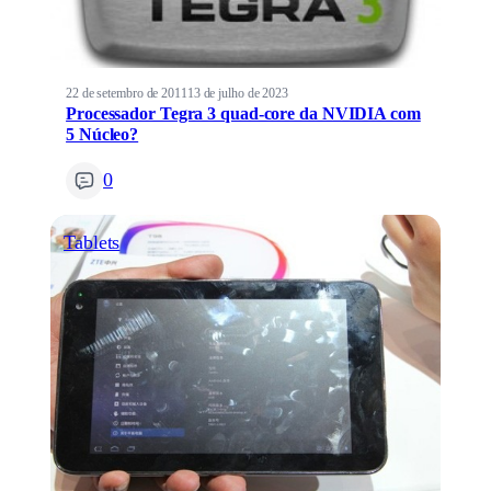
22 de setembro de 2011
13 de julho de 2023
Processador Tegra 3 quad-core da NVIDIA com
5 Núcleo?
0
Tablets