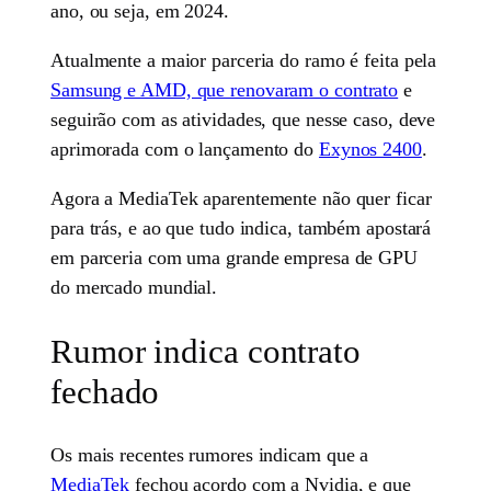
ano, ou seja, em 2024.
Atualmente a maior parceria do ramo é feita pela
Samsung e AMD, que renovaram o contrato
e
seguirão com as atividades, que nesse caso, deve
aprimorada com o lançamento do
Exynos 2400
.
Agora a MediaTek aparentemente não quer ficar
para trás, e ao que tudo indica, também apostará
em parceria com uma grande empresa de GPU
do mercado mundial.
Rumor indica contrato
fechado
Os mais recentes rumores indicam que a
MediaTek
fechou acordo com a Nvidia, e que