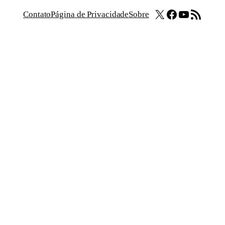
X
Facebook
Youtube
Feed RSS
Contato
Página de Privacidade
Sobre