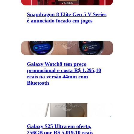
Snapdragon 8 Elite Gen 5 V-Series
é anunciado focado em jogos
Galaxy Watch8 tem preço
promocional e custa R$ 1.295,10
reais na versão 44mm com
Bluetooth
Galaxy S25 Ultra em oferta,
256GB por R$ 5.019,10 reais