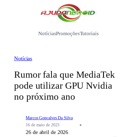
Pular
para
/
o
conteúdo
Notícias
Promoções
Tutoriais
Notícias
Rumor fala que MediaTek
pode utilizar GPU Nvidia
no próximo ano
Marcos Gonçalves Da Silva
16 de maio de 2023
26 de abril de 2026