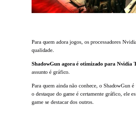
Para quem adora jogos, os processadores Nvidi
qualidade.
ShadowGun agora é otimizado para Nvidia Teg
assunto é gráfico.
Para quem ainda não conhece, o ShadowGun é um
o destaque do game é certamente gráfico, ele est
game se destacar dos outros.