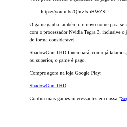
https://youtu.be/QmvJxbHWZSU
O game ganha também um novo nome para se dif
com o processador Nvidia Tegra 3, inclusive o 
de forma considerável.
ShadowGun THD funcionará, como já falamos, a
ou superior, o game é pago.
Compre agora na loja Google Play:
ShadowGun THD
Confira mais games interessantes em nossa “
Se