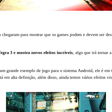
a chegaram para mostrar que os games podem e devem ser des
ra 3 e mostra novos efeitos incríveis
, algo que irá tornar
 grande exemplo de jogo para o sistema Android, ele é em ter
á em alta definição, além disso, ainda temos vários efeitos visu