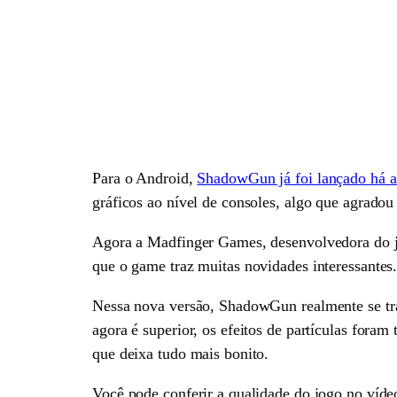
Para o Android,
ShadowGun já foi lançado há a
gráficos ao nível de consoles, algo que agradou
Agora a Madfinger Games, desenvolvedora do j
que o game traz muitas novidades interessantes
Nessa nova versão, ShadowGun realmente se tra
agora é superior, os efeitos de partículas fora
que deixa tudo mais bonito.
Você pode conferir a qualidade do jogo no víde