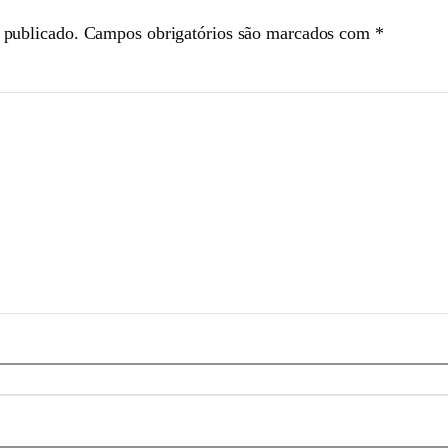
 publicado.
Campos obrigatórios são marcados com
*