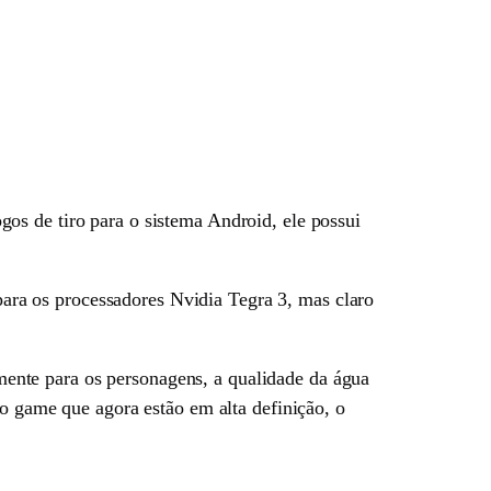
gos de tiro para o sistema Android, ele possui
ra os processadores Nvidia Tegra 3, mas claro
ente para os personagens, a qualidade da água
do game que agora estão em alta definição, o