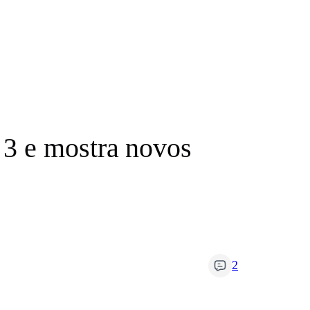
 3 e mostra novos
2