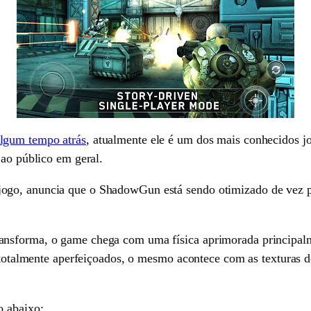
lgum tempo atrás
, atualmente ele é um dos mais conhecidos jo
 ao público em geral.
ogo, anuncia que o ShadowGun está sendo otimizado de vez pa
.
nsforma, o game chega com uma física aprimorada principalm
m totalmente aperfeiçoados, o mesmo acontece com as texturas 
o abaixo: