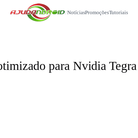
/
Notícias
Promoções
Tutoriais
timizado para Nvidia Tegra