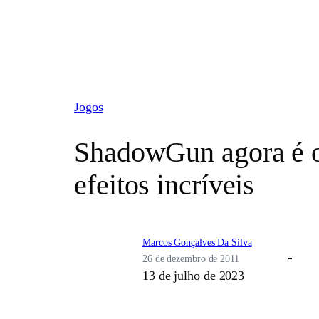
Pular
para
o
conteúdo
Jogos
ShadowGun agora é o
efeitos incríveis
Marcos Gonçalves Da Silva
26 de dezembro de 2011
13 de julho de 2023