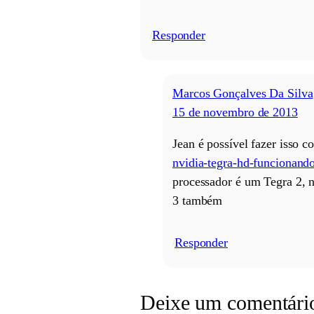
Responder
/
Marcos Gonçalves Da Silva
15 de novembro de 2013
Jean é possível fazer isso c
nvidia-tegra-hd-funcionand
processador é um Tegra 2, n
3 também
Responder
/
Deixe um comentári