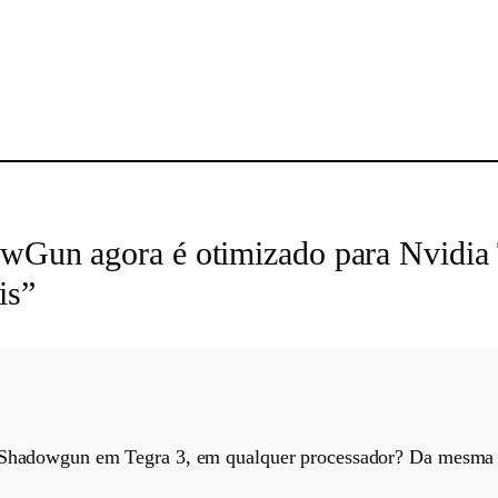
sApp
owGun agora é otimizado para Nvidia 
is”
do Shadowgun em Tegra 3, em qualquer processador? Da mesma