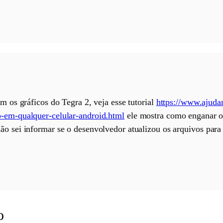
om os gráficos do Tegra 2, veja esse tutorial
https://www.ajuda
o-em-qualquer-celular-android.html
ele mostra como enganar o
ão sei informar se o desenvolvedor atualizou os arquivos par
o