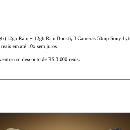
4gb (12gb Ram + 12gb Ram Boost), 3 Cameras 50mp Sony Lyt
 reais em até 10x sem juros
s entra um desconto de R$ 3.000 reais.