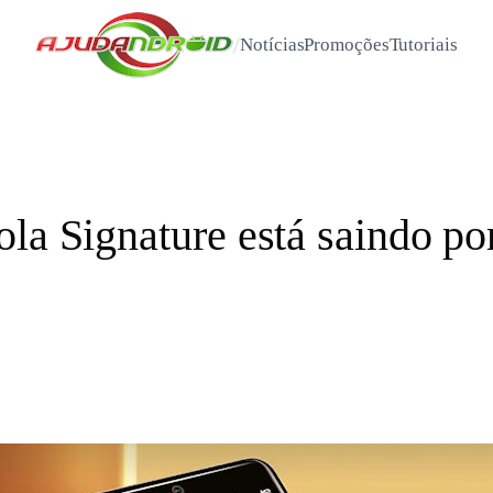
/
Notícias
Promoções
Tutoriais
la Signature está saindo po