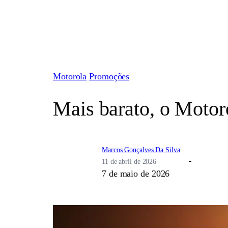
Pular
para
o
conteúdo
Motorola
Promoções
Mais barato, o Motoro
Marcos Gonçalves Da Silva
11 de abril de 2026
7 de maio de 2026