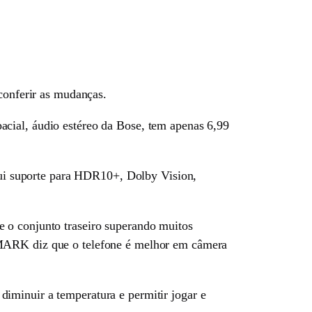
 conferir as mudanças.
acial, áudio estéreo da Bose, tem apenas 6,99
ssui suporte para HDR10+, Dolby Vision,
e o conjunto traseiro superando muitos
OMARK diz que o telefone é melhor em câmera
iminuir a temperatura e permitir jogar e