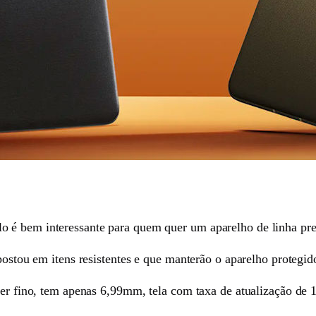
o é bem interessante para quem quer um aparelho de linha p
apostou em itens resistentes e que manterão o aparelho protegid
 ser fino, tem apenas 6,99mm, tela com taxa de atualização de