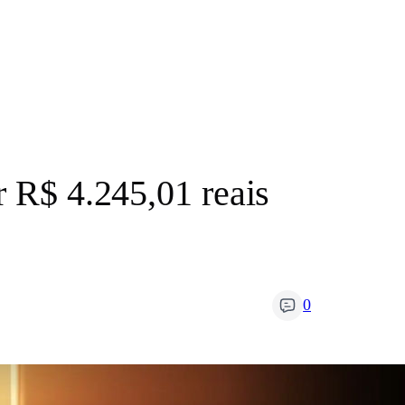
r R$ 4.245,01 reais
0