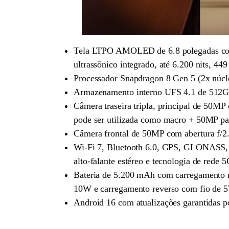
Tela LTPO AMOLED de 6.8 polegadas com r
ultrassônico integrado, até 6.200 nits, 449
Processador Snapdragon 8 Gen 5 (2x núc
Armazenamento interno UFS 4.1 de 51
Câmera traseira tripla, principal de 50MP
pode ser utilizada como macro + 50MP pa
Câmera frontal de 50MP com abertura f/2
Wi-Fi 7, Bluetooth 6.0, GPS, GLONASS, 
alto-falante estéreo e tecnologia de red
Bateria de 5.200 mAh com carregamento 
10W e carregamento reverso com fio de 
Android 16 com atualizações garantidas po