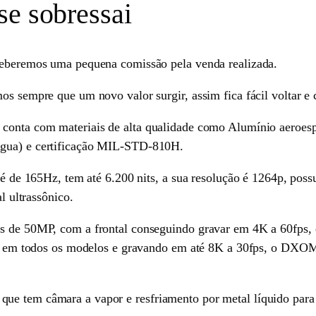
se sobressai
eceberemos uma pequena comissão pela venda realizada.
os sempre que um novo valor surgir, assim fica fácil voltar e
, conta com materiais de alta qualidade como Alumínio aeroesp
água) e certificação MIL-STD-810H.
o é de 165Hz, tem até 6.200 nits, a sua resolução é 1264p, po
al ultrassônico.
s de 50MP, com a frontal conseguindo gravar em 4K a 60fps, 
dade em todos os modelos e gravando em até 8K a 30fps, o DX
e tem câmara a vapor e resfriamento por metal líquido para d