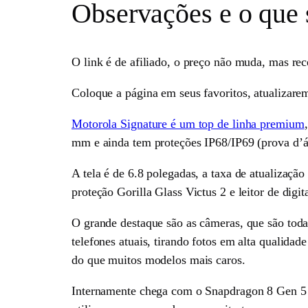
Observações e o que 
O link é de afiliado, o preço não muda, mas r
Coloque a página em seus favoritos, atualizarem
Motorola Signature é um top de linha premium
mm e ainda tem proteções IP68/IP69 (prova d’
A tela é de 6.8 polegadas, a taxa de atualizaçã
proteção Gorilla Glass Victus 2 e leitor de digit
O grande destaque são as câmeras, que são toda
telefones atuais, tirando fotos em alta quali
do que muitos modelos mais caros.
Internamente chega com o Snapdragon 8 Gen 5 qu