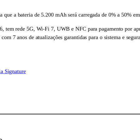
ca que a bateria de 5.200 mAh será carregada de 0% a 50% em
ão 6, tem rede 5G, Wi-Fi 7, UWB e NFC para pagamento por apr
r com 7 anos de atualizações garantidas para o sistema e segur
a Signature
sApp