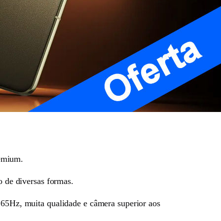
remium.
o de diversas formas.
 165Hz, muita qualidade e câmera superior aos