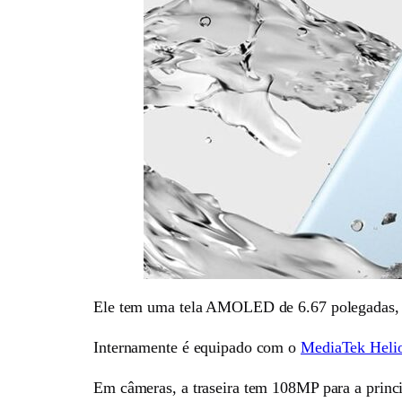
Ele tem uma tela AMOLED de 6.67 polegadas, a r
Internamente é equipado com o
MediaTek Heli
Em câmeras, a traseira tem 108MP para a princ