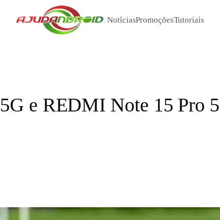
/
Notícias
Promoções
Tutoriais
5G e REDMI Note 15 Pro 5G