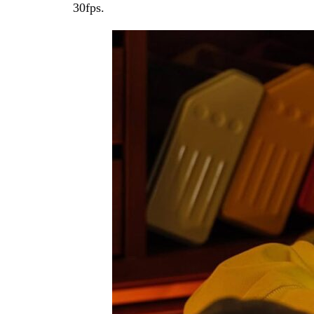
30fps.