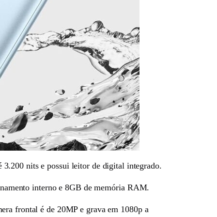
200 nits e possui leitor de digital integrado.
enamento interno e 8GB de memória RAM.
mera frontal é de 20MP e grava em 1080p a