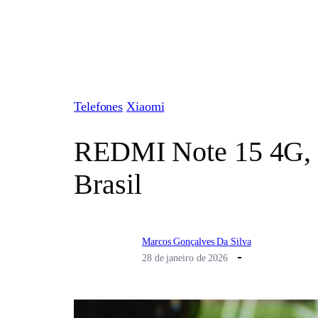
Pular
para
o
conteúdo
Telefones
Xiaomi
REDMI Note 15 4G, 
Brasil
Marcos Gonçalves Da Silva
28 de janeiro de 2026