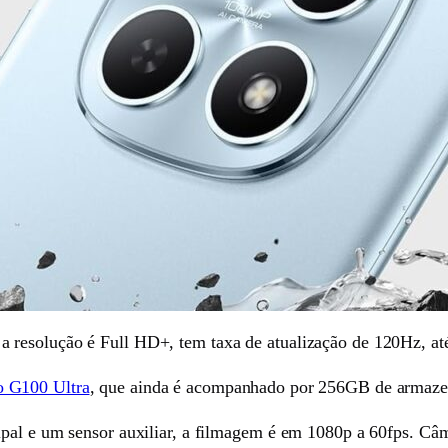
esolução é Full HD+, tem taxa de atualização de 120Hz, até 3.
o G100 Ultra
, que ainda é acompanhado por 256GB de armaz
ipal e um sensor auxiliar, a filmagem é em 1080p a 60fps. Câ