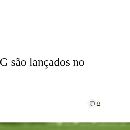
 são lançados no
0