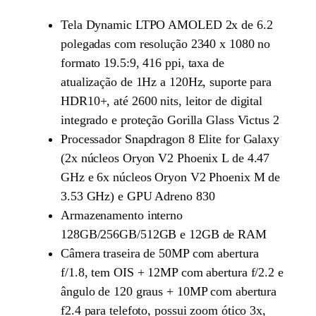
Tela Dynamic LTPO AMOLED 2x de 6.2
polegadas com resolução 2340 x 1080 no
formato 19.5:9, 416 ppi, taxa de
atualização de 1Hz a 120Hz, suporte para
HDR10+, até 2600 nits, leitor de digital
integrado e proteção Gorilla Glass Victus 2
Processador Snapdragon 8 Elite for Galaxy
(2x núcleos Oryon V2 Phoenix L de 4.47
GHz e 6x núcleos Oryon V2 Phoenix M de
3.53 GHz) e GPU Adreno 830
Armazenamento interno
128GB/256GB/512GB e 12GB de RAM
Câmera traseira de 50MP com abertura
f/1.8, tem OIS + 12MP com abertura f/2.2 e
ângulo de 120 graus + 10MP com abertura
f2.4 para telefoto, possui zoom ótico 3x,