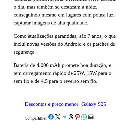
o dia, mas também se destacam a noite,
conseguindo mesmo em lugares com pouca luz,
capturar imagens de alta qualidade.
Como atualizações garantidas, são 7 anos, o que
inclui novas versões do Android e os patches de
segurança.
Bateria de 4.000 mAh promete boa duração, e
tem carregamento rápido de 25W, 15W para o
sem fio e de 4.5 para o reverso sem fio.
Descontos e preço menor
Galaxy S25
Share on Facebook
Share on X
Share on Telegram
Share on Threads
Share on Pinterest
Share on WhatsApp
Email this Page
Compartilhe!
/