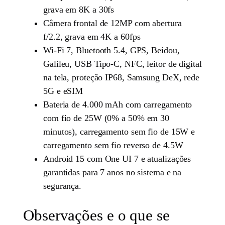
grava em 8K a 30fs
Câmera frontal de 12MP com abertura
f/2.2, grava em 4K a 60fps
Wi-Fi 7, Bluetooth 5.4, GPS, Beidou,
Galileu, USB Tipo-C, NFC, leitor de digital
na tela, proteção IP68, Samsung DeX, rede
5G e eSIM
Bateria de 4.000 mAh com carregamento
com fio de 25W (0% a 50% em 30
minutos), carregamento sem fio de 15W e
carregamento sem fio reverso de 4.5W
Android 15 com One UI 7 e atualizações
garantidas para 7 anos no sistema e na
segurança.
Observações e o que se