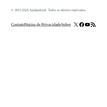
© 2011-2026 Ajudandroid. Todos os direitos reservados.
X
Facebook
Youtube
Feed RSS
Contato
Página de Privacidade
Sobre