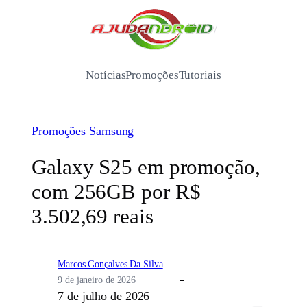
Pular
para
/
o
conteúdo
Notícias
Promoções
Tutoriais
Promoções
Samsung
Galaxy S25 em promoção,
com 256GB por R$
3.502,69 reais
Marcos Gonçalves Da Silva
9 de janeiro de 2026
7 de julho de 2026