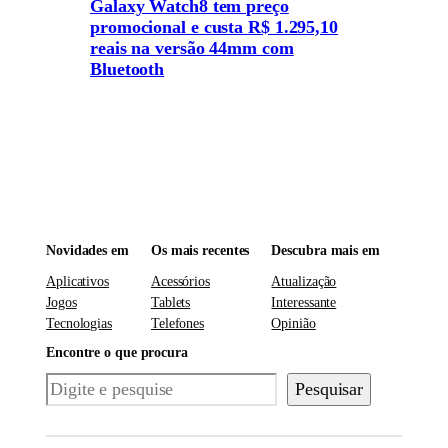
Galaxy Watch8 tem preço
promocional e custa R$ 1.295,10
reais na versão 44mm com
Bluetooth
Novidades em
Os mais recentes
Descubra mais em
Aplicativos
Acessórios
Atualização
Jogos
Tablets
Interessante
Tecnologias
Telefones
Opinião
Encontre o que procura
Pesquisar
Pesquisar