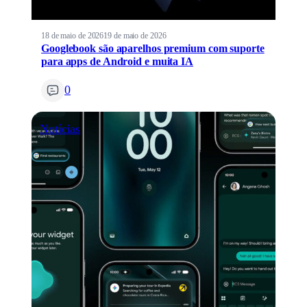
18 de maio de 2026
19 de maio de 2026
Googlebook são aparelhos premium com suporte
para apps de Android e muita IA
0
Notícias