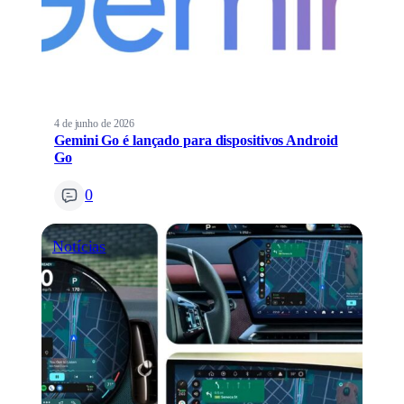
4 de junho de 2026
Gemini Go é lançado para dispositivos Android
Go
0
Notícias