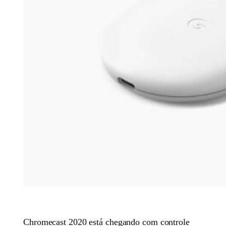
Chromecast 2020 está chegando com controle