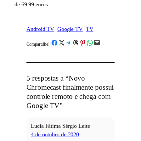
de 69.99 euros.
Android TV
Google TV
TV
Share on Facebook
Share on X
Share on Telegram
Share on Threads
Share on Pinterest
Share on WhatsApp
Email this Page
Compartilhe!
/
5 respostas a “Novo
Chromecast finalmente possui
controle remoto e chega com
Google TV”
Lucia Fátima Sérgio Leite
4 de outubro de 2020