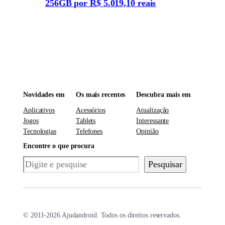
256GB por R$ 5.019,10 reais
Novidades em
Os mais recentes
Descubra mais em
Aplicativos
Acessórios
Atualização
Jogos
Tablets
Interessante
Tecnologias
Telefones
Opinião
Encontre o que procura
Pesquisar
Pesquisar
© 2011-2026 Ajudandroid. Todos os direitos reservados.