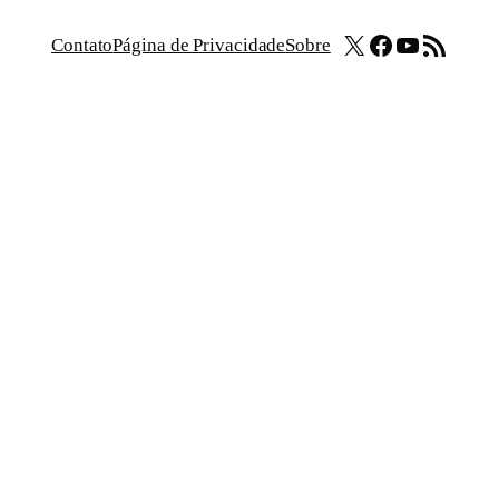
X
Facebook
Youtube
Feed RSS
Contato
Página de Privacidade
Sobre