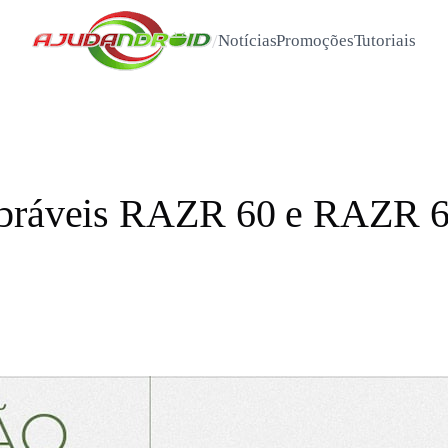
/
Notícias
Promoções
Tutoriais
obráveis RAZR 60 e RAZR 60