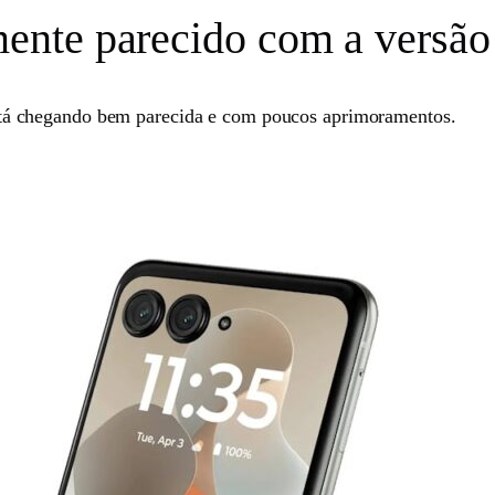
nte parecido com a versão 
stá chegando bem parecida e com poucos aprimoramentos.