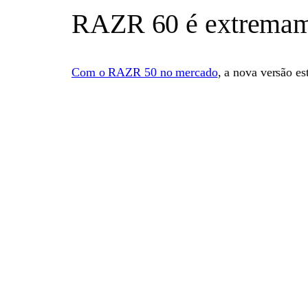
RAZR 60 é extremame
Com o RAZR 50 no mercado
, a nova versão e