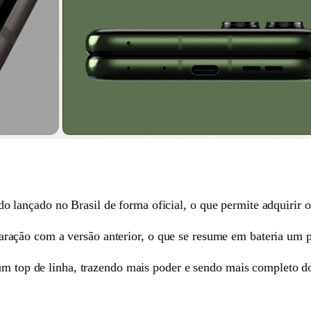
lançado no Brasil de forma oficial, o que permite adquirir o
ção com a versão anterior, o que se resume em bateria um p
 um top de linha, trazendo mais poder e sendo mais completo 