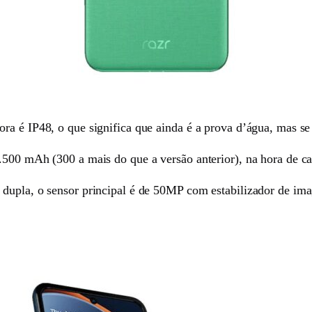
a é IP48, o que significa que ainda é a prova d’água, mas se 
.500 mAh (300 a mais do que a versão anterior), na hora de c
 dupla, o sensor principal é de 50MP com estabilizador de i