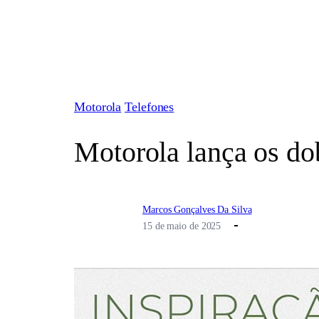
Pular
para
o
conteúdo
Motorola
Telefones
Motorola lança os d
Marcos Gonçalves Da Silva
15 de maio de 2025