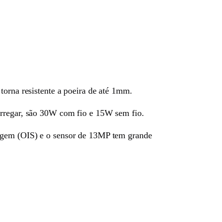
torna resistente a poeira de até 1mm.
arregar, são 30W com fio e 15W sem fio.
magem (OIS) e o sensor de 13MP tem grande