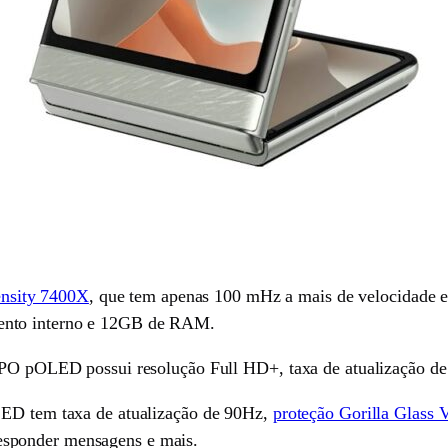
nsity 7400X
, que tem apenas 100 mHz a mais de velocidade e
ento interno e 12GB de RAM.
LTPO pOLED possui resolução Full HD+, taxa de atualização de
LED tem taxa de atualização de 90Hz,
proteção Gorilla Glass V
, responder mensagens e mais.