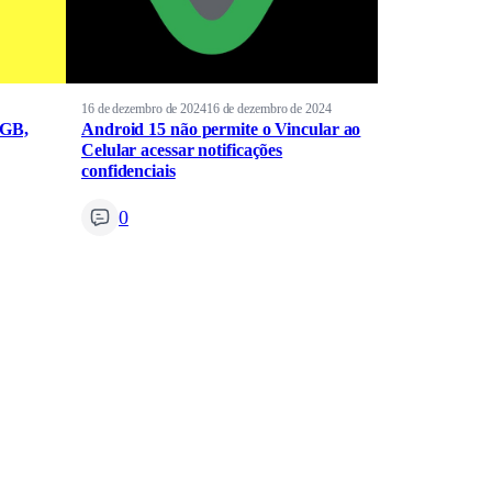
16 de dezembro de 2024
16 de dezembro de 2024
2GB,
Android 15 não permite o Vincular ao
Celular acessar notificações
confidenciais
0