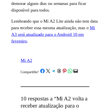
demorar alguns dias ou semanas para ficar
disponível para todos.
Lembrando que o Mi A2 Lite ainda não tem data
para receber essa mesma atualização, mas o
Mi
A3 será atualizado para o Android 10 em
fevereiro
.
Mi A2
Share on Facebook
Share on X
Share on Telegram
Share on Threads
Share on Pinterest
Share on WhatsApp
Email this Page
Compartilhe!
/
10 respostas a “Mi A2 volta a
receber atualização para o