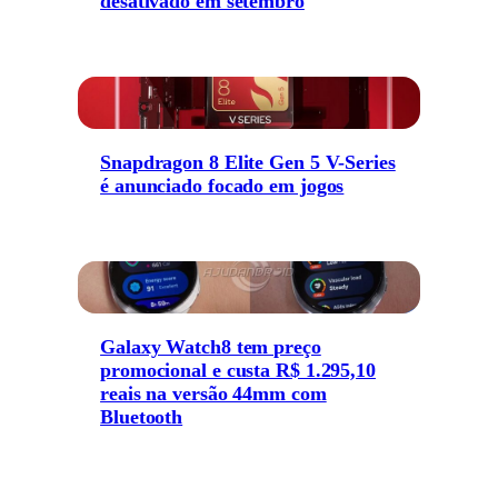
desativado em setembro
Snapdragon 8 Elite Gen 5 V-Series
é anunciado focado em jogos
Galaxy Watch8 tem preço
promocional e custa R$ 1.295,10
reais na versão 44mm com
Bluetooth