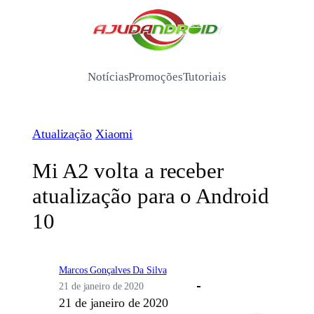
Pular
para
/
o
conteúdo
Notícias
Promoções
Tutoriais
Atualização
Xiaomi
Mi A2 volta a receber
atualização para o Android
10
Marcos Gonçalves Da Silva
21 de janeiro de 2020
21 de janeiro de 2020