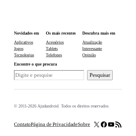
Novidades em
Os mais recentes
Descubra mais em
Aplicativos
Acessórios
Atualização
Jogos
Tablets
Interessante
Tecnologias
Telefones
Opinião
Encontre o que procura
Pesquisar
Pesquisar
© 2011-2026 Ajudandroid. Todos os direitos reservados.
X
Facebook
Youtube
Feed RSS
Contato
Página de Privacidade
Sobre