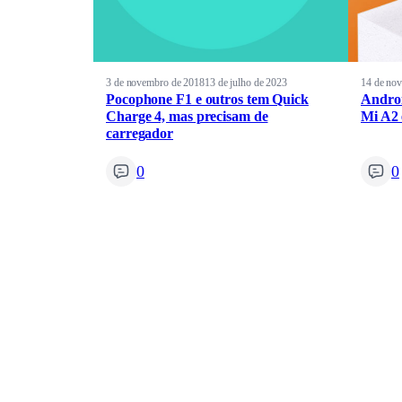
3 de novembro de 2018
13 de julho de 2023
14 de no
Pocophone F1 e outros tem Quick
Androi
Charge 4, mas precisam de
Mi A2 
carregador
0
0