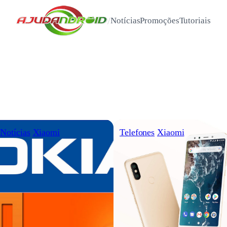
/
Notícias
Promoções
Tutoriais
Notícias
Xiaomi
Telefones
Xiaomi