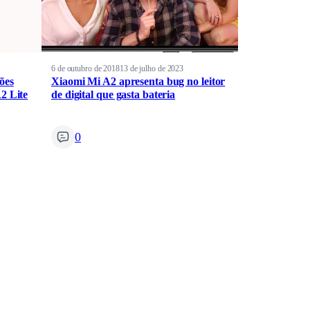
6 de outubro de 2018
13 de julho de 2023
ões
Xiaomi Mi A2 apresenta bug no leitor
2 Lite
de digital que gasta bateria
0