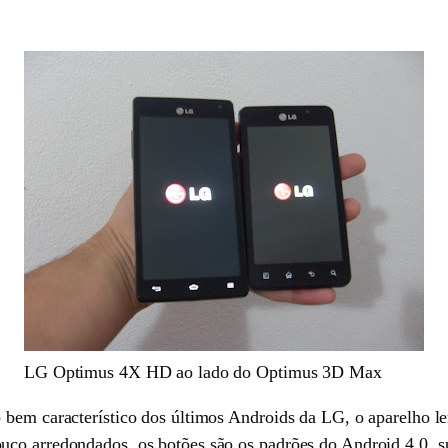
LG Optimus 4X HD ao lado do Optimus 3D Max
o bem característico dos últimos Androids da LG, o aparelh
co arredondados, os botões são os padrões do Android 4.0, sua