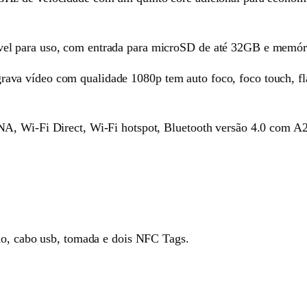
vel para uso, com entrada para microSD de até 32GB e mem
a vídeo com qualidade 1080p tem auto foco, foco touch, fla
LNA, Wi-Fi Direct, Wi-Fi hotspot, Bluetooth versão 4.0 c
do, cabo usb, tomada e dois NFC Tags.