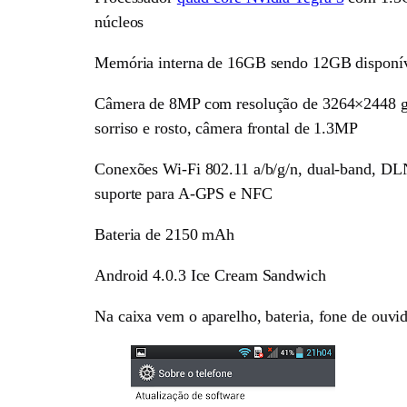
núcleos
Memória interna de 16GB sendo 12GB disponí
Câmera de 8MP com resolução de 3264×2448 grav
sorriso e rosto, câmera frontal de 1.3MP
Conexões Wi-Fi 802.11 a/b/g/n, dual-band, D
suporte para A-GPS e NFC
Bateria de 2150 mAh
Android 4.0.3 Ice Cream Sandwich
Na caixa vem o aparelho, bateria, fone de ouvi