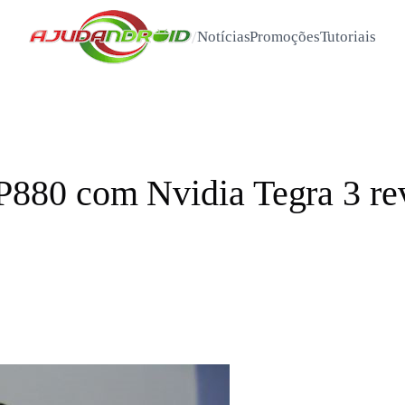
/
Notícias
Promoções
Tutoriais
80 com Nvidia Tegra 3 rev