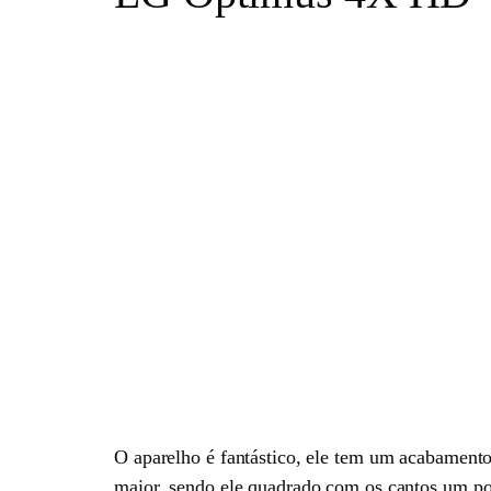
O aparelho é fantástico, ele tem um acabament
maior, sendo ele quadrado com os cantos um pou