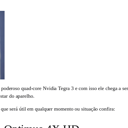
deroso quad-core Nvidia Tegra 3 e com isso ele chega a se
star do aparelho.
e será útil em qualquer momento ou situação confira: