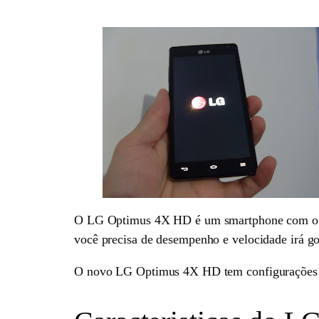
O LG Optimus 4X HD é um smartphone com o po
você precisa de desempenho e velocidade irá go
O novo LG Optimus 4X HD tem configurações qu