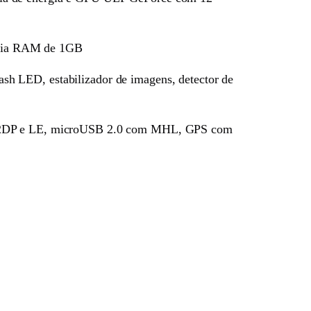
ória RAM de 1GB
sh LED, estabilizador de imagens, detector de
om A2DP e LE, microUSB 2.0 com MHL, GPS com