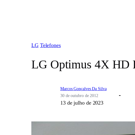
Pular
para
o
conteúdo
LG
Telefones
LG Optimus 4X HD P8
Marcos Gonçalves Da Silva
30 de outubro de 2012
13 de julho de 2023