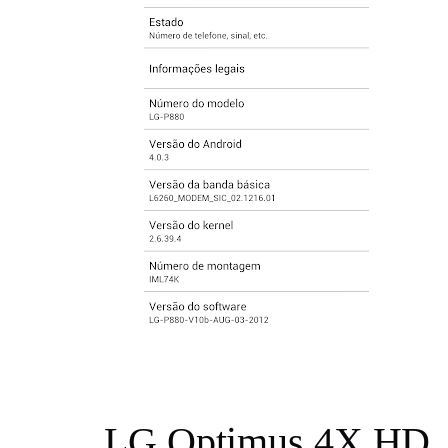
LG Optimus 4X HD