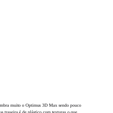
o lembra muito o Optimus 3D Max sendo pouco
 traseira é de plástico com texturas o que