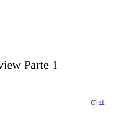
iew Parte 1
48