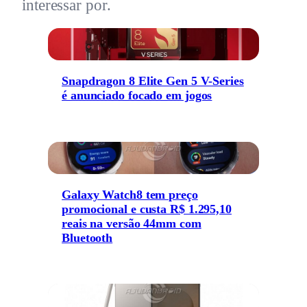
interessar por.
Snapdragon 8 Elite Gen 5 V-Series
é anunciado focado em jogos
Galaxy Watch8 tem preço
promocional e custa R$ 1.295,10
reais na versão 44mm com
Bluetooth