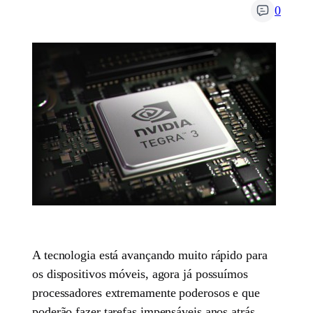
0
A tecnologia está avançando muito rápido para
os dispositivos móveis, agora já possuímos
processadores extremamente poderosos e que
poderão fazer tarefas impensáveis anos atrás.