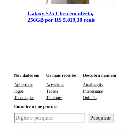
Galaxy S25 Ultra em oferta,
256GB por R$ 5.019,10 reais
Novidades em
Os mais recentes
Descubra mais em
Aplicativos
Acessórios
Atualização
Jogos
Tablets
Interessante
Tecnologias
Telefones
Opinião
Encontre o que procura
Pesquisar
Pesquisar