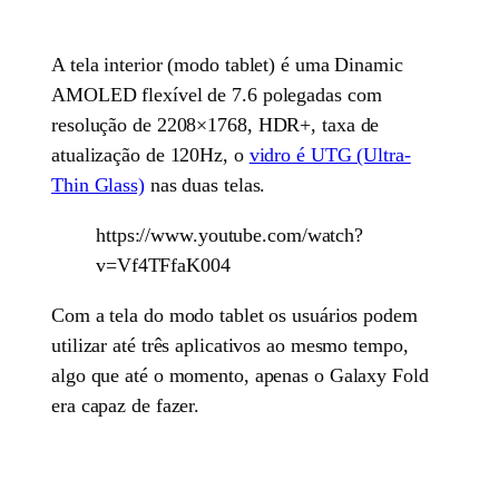
A tela interior (modo tablet) é uma Dinamic
AMOLED flexível de 7.6 polegadas com
resolução de 2208×1768, HDR+, taxa de
atualização de 120Hz, o
vidro é UTG (Ultra-
Thin Glass)
nas duas telas.
https://www.youtube.com/watch?
v=Vf4TFfaK004
Com a tela do modo tablet os usuários podem
utilizar até três aplicativos ao mesmo tempo,
algo que até o momento, apenas o Galaxy Fold
era capaz de fazer.