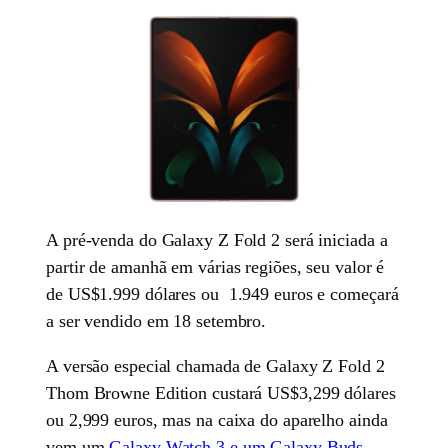
A pré-venda do Galaxy Z Fold 2 será iniciada a
partir de amanhã em várias regiões, seu valor é
de US$1.999 dólares ou 1.949 euros e começará
a ser vendido em 18 setembro.
A versão especial chamada de Galaxy Z Fold 2
Thom Browne Edition custará US$3,299 dólares
ou 2,999 euros, mas na caixa do aparelho ainda
vem um
Galaxy Watch 3 e um Galaxy Buds