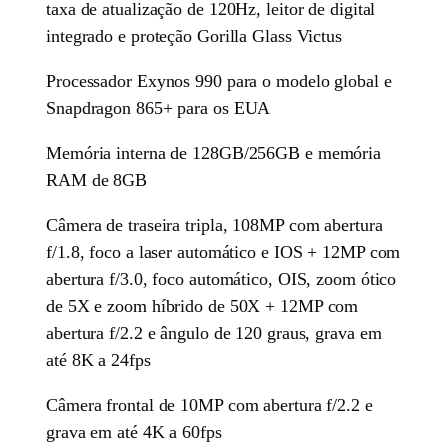
taxa de atualização de 120Hz, leitor de digital
integrado e proteção Gorilla Glass Victus
Processador Exynos 990 para o modelo global e
Snapdragon 865+ para os EUA
Memória interna de 128GB/256GB e memória
RAM de 8GB
Câmera de traseira tripla, 108MP com abertura
f/1.8, foco a laser automático e IOS + 12MP com
abertura f/3.0, foco automático, OIS, zoom ótico
de 5X e zoom híbrido de 50X + 12MP com
abertura f/2.2 e ângulo de 120 graus, grava em
até 8K a 24fps
Câmera frontal de 10MP com abertura f/2.2 e
grava em até 4K a 60fps