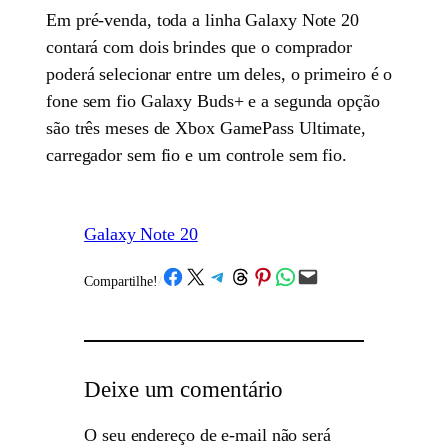
Em pré-venda, toda a linha Galaxy Note 20
contará com dois brindes que o comprador
poderá selecionar entre um deles, o primeiro é o
fone sem fio Galaxy Buds+ e a segunda opção
são três meses de Xbox GamePass Ultimate,
carregador sem fio e um controle sem fio.
Galaxy Note 20
Share on Facebook
Share on X
Share on Telegram
Share on Threads
Share on Pinterest
Share on WhatsApp
Email this Page
Compartilhe!
/
Deixe um comentário
O seu endereço de e-mail não será