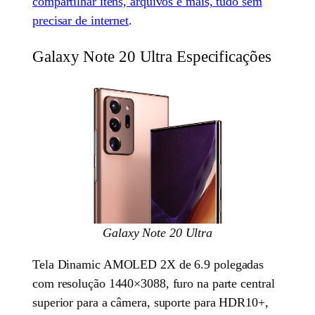
compartilhar itens, arquivos e mais, tudo sem
precisar de internet
.
Galaxy Note 20 Ultra Especificações
Galaxy Note 20 Ultra
Tela Dinamic AMOLED 2X de 6.9 polegadas
com resolução 1440×3088, furo na parte central
superior para a câmera, suporte para HDR10+,