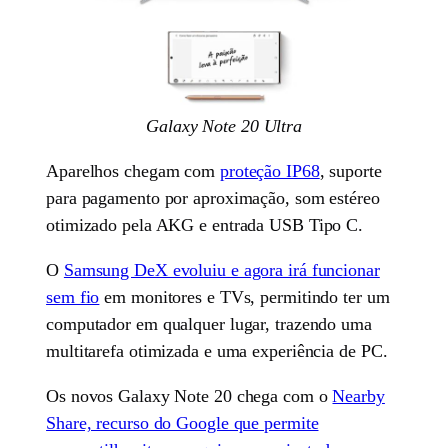
Galaxy Note 20 Ultra
Aparelhos chegam com
proteção IP68
, suporte
para pagamento por aproximação, som estéreo
otimizado pela AKG e entrada USB Tipo C.
O
Samsung DeX evoluiu e agora irá funcionar
sem fio
em monitores e TVs, permitindo ter um
computador em qualquer lugar, trazendo uma
multitarefa otimizada e uma experiência de PC.
Os novos Galaxy Note 20 chega com o
Nearby
Share, recurso do Google que permite