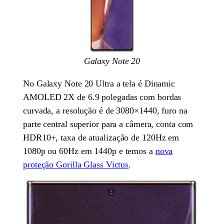
Galaxy Note 20
No Galaxy Note 20 Ultra a tela é Dinamic
AMOLED 2X de 6.9 polegadas com bordas
curvada, a resolução é de 3080×1440, furo na
parte central superior para a câmera, conta com
HDR10+, taxa de atualização de 120Hz em
1080p ou 60Hz em 1440p e temos a
nova
proteção Gorilla Glass Victus
.