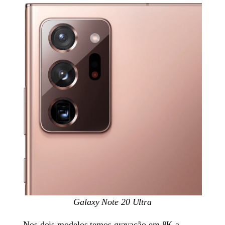
Galaxy Note 20 Ultra
Nos dois modelos temos gravação em 8K a