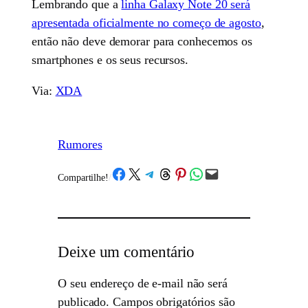
Lembrando que a
linha Galaxy Note 20 será
apresentada oficialmente no começo de agosto
,
então não deve demorar para conhecemos os
smartphones e os seus recursos.
Via:
XDA
Rumores
Share on Facebook
Share on X
Share on Telegram
Share on Threads
Share on Pinterest
Share on WhatsApp
Email this Page
Compartilhe!
/
Deixe um comentário
O seu endereço de e-mail não será
publicado.
Campos obrigatórios são