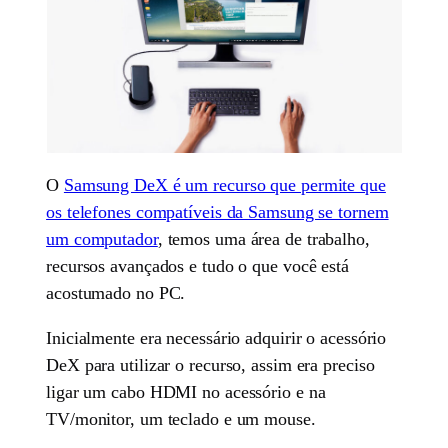
O
Samsung DeX é um recurso que permite que
os telefones compatíveis da Samsung se tornem
um computador
, temos uma área de trabalho,
recursos avançados e tudo o que você está
acostumado no PC.
Inicialmente era necessário adquirir o acessório
DeX para utilizar o recurso, assim era preciso
ligar um cabo HDMI no acessório e na
TV/monitor, um teclado e um mouse.