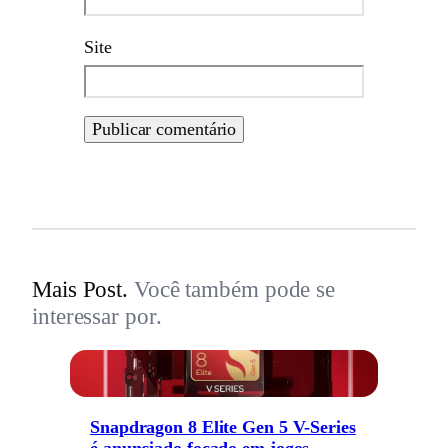
Site
Mais Post.
Você também pode se
interessar por.
Snapdragon 8 Elite Gen 5 V-Series
é anunciado focado em jogos