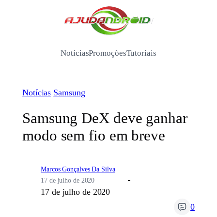
Pular
para
/
o
conteúdo
Notícias
Promoções
Tutoriais
Notícias
Samsung
Samsung DeX deve ganhar
modo sem fio em breve
Marcos Gonçalves Da Silva
17 de julho de 2020
17 de julho de 2020
0