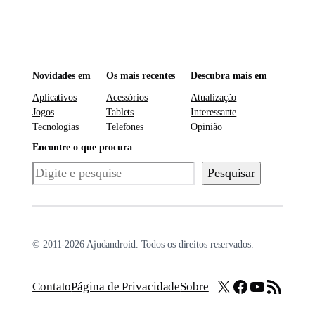
Novidades em
Os mais recentes
Descubra mais em
Aplicativos
Acessórios
Atualização
Jogos
Tablets
Interessante
Tecnologias
Telefones
Opinião
Encontre o que procura
Pesquisar
Pesquisar
© 2011-2026 Ajudandroid. Todos os direitos reservados.
X
Facebook
Youtube
Feed RSS
Contato
Página de Privacidade
Sobre