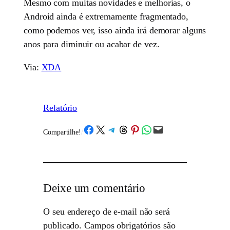
Mesmo com muitas novidades e melhorias, o
Android ainda é extremamente fragmentado,
como podemos ver, isso ainda irá demorar alguns
anos para diminuir ou acabar de vez.
Via:
XDA
Relatório
Share on Facebook
Share on X
Share on Telegram
Share on Threads
Share on Pinterest
Share on WhatsApp
Email this Page
Compartilhe!
/
Deixe um comentário
O seu endereço de e-mail não será
publicado.
Campos obrigatórios são