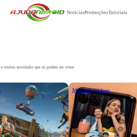
/
Notícias
Promoções
Tutoriais
 e muitas novidades que só podem ser vistas
s
Motorola
Vídeos