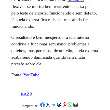
flexível, se mostra bem resistente e passa por
pelo teste de entortar funcionando e sem defeito,
já a tela externa fica rachada, mas ainda fica
funcionando.
O resultado é bem inesperado, a tela interna
continua a funcionar sem maior problemas e
defeitos, mas por causa de um vão, a tela externa
acaba sendo danificada quando tem muita
pressão sobre ela.
Fonte:
YouTube
RAZR
Share on Facebook
Share on X
Share on Telegram
Share on Threads
Share on Pinterest
Share on WhatsApp
Email this Page
Compartilhe!
/