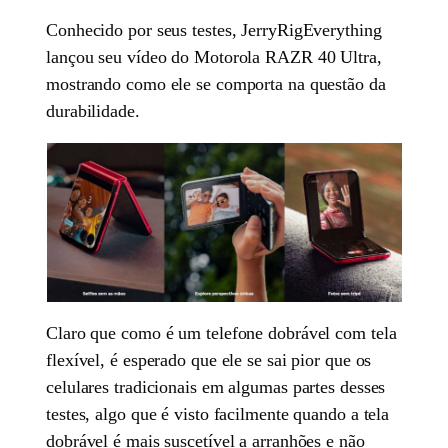
Conhecido por seus testes, JerryRigEverything
lançou seu vídeo do Motorola RAZR 40 Ultra,
mostrando como ele se comporta na questão da
durabilidade.
Claro que como é um telefone dobrável com tela
flexível, é esperado que ele se sai pior que os
celulares tradicionais em algumas partes desses
testes, algo que é visto facilmente quando a tela
dobrável é mais suscetível a arranhões e não