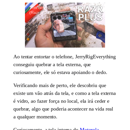
This has NEVER happened before...
(Razr 40 Ultra)
Ao tentar entortar o telefone, JerryRigEverything
conseguiu quebrar a tela externa, que
curiosamente, ele só estava apoiando o dedo.
Verificando mais de perto, ele descobriu que
existe um vão atrás da tela, e como a tela externa
é vidro, ao fazer força no local, ela irá ceder e
quebrar, algo que poderia acontecer na vida real
a qualquer momento.
Curiosamente, a tela interna do
Motorola