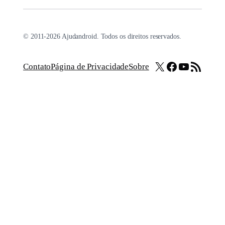
© 2011-2026 Ajudandroid. Todos os direitos reservados.
X
Facebook
Youtube
Feed RSS
Contato
Página de Privacidade
Sobre