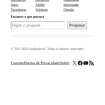
Jogos
Tablets
Interessante
Tecnologias
Telefones
Opinião
Encontre o que procura
Pesquisar
Pesquisar
© 2011-2026 Ajudandroid. Todos os direitos reservados.
X
Facebook
Youtube
Feed RSS
Contato
Página de Privacidade
Sobre