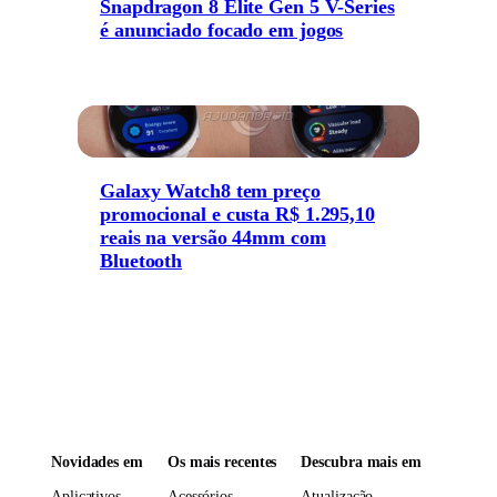
Snapdragon 8 Elite Gen 5 V-Series
é anunciado focado em jogos
Galaxy Watch8 tem preço
promocional e custa R$ 1.295,10
reais na versão 44mm com
Bluetooth
Novidades em
Os mais recentes
Descubra mais em
Aplicativos
Acessórios
Atualização