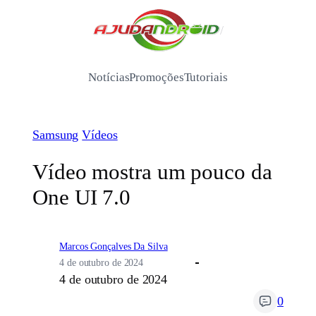
Pular
para
/
o
conteúdo
Notícias
Promoções
Tutoriais
Samsung
Vídeos
Vídeo mostra um pouco da
One UI 7.0
Marcos Gonçalves Da Silva
4 de outubro de 2024
4 de outubro de 2024
0