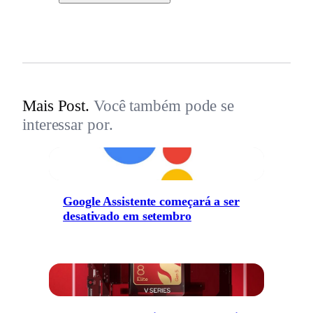
Mais Post.
Você também pode se
interessar por.
Google Assistente começará a ser
desativado em setembro