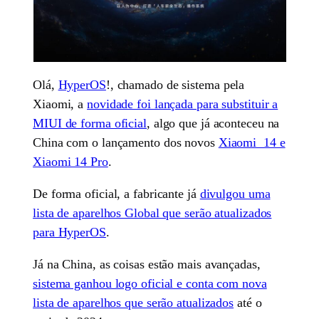
Olá,
HyperOS
!, chamado de sistema pela
Xiaomi, a
novidade foi lançada para substituir a
MIUI de forma oficial
, algo que já aconteceu na
China com o lançamento dos novos
Xiaomi 14 e
Xiaomi 14 Pro
.
De forma oficial, a fabricante já
divulgou uma
lista de aparelhos Global que serão atualizados
para HyperOS
.
Já na China, as coisas estão mais avançadas,
sistema ganhou logo oficial e conta com nova
lista de aparelhos que serão atualizados
até o