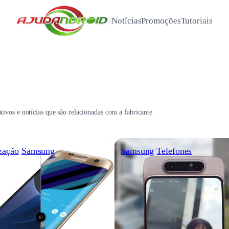
/
Notícias
Promoções
Tutoriais
tivos e notícias que são relacionadas com a fabricante
zação
Samsung
Samsung
Telefones