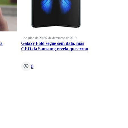
1 de julho de 2019
7 de dezembro de 2019
ra
Galaxy Fold segue sem data, mas
CEO da Samsung revela que errou
0