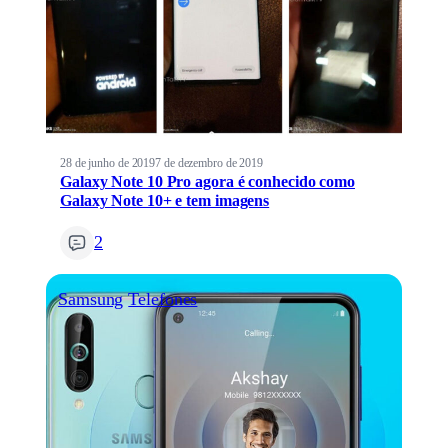
28 de junho de 2019
7 de dezembro de 2019
Galaxy Note 10 Pro agora é conhecido como
Galaxy Note 10+ e tem imagens
2
Samsung
Telefones