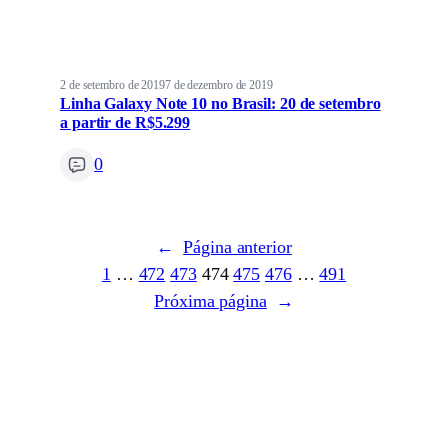
2 de setembro de 2019
7 de dezembro de 2019
Linha Galaxy Note 10 no Brasil: 20 de setembro
a partir de R$5.299
0
←
Página anterior
1
…
472
473
474
475
476
…
491
Próxima página
→