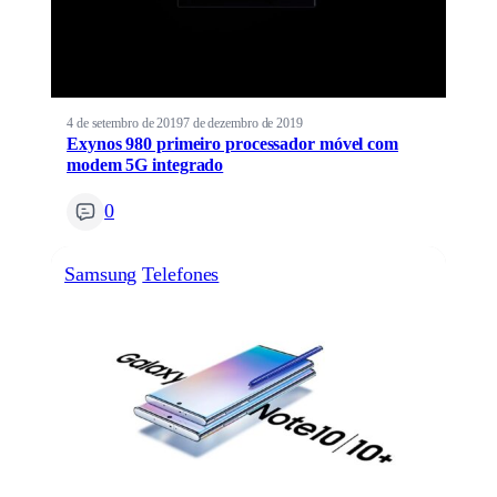
4 de setembro de 2019
7 de dezembro de 2019
Exynos 980 primeiro processador móvel com
modem 5G integrado
0
Samsung
Telefones