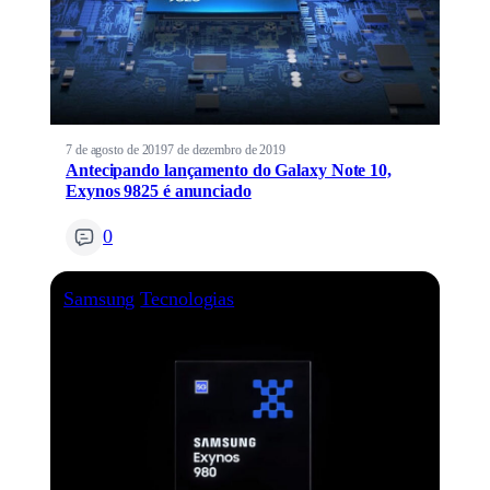
7 de agosto de 2019
7 de dezembro de 2019
Antecipando lançamento do Galaxy Note 10,
Exynos 9825 é anunciado
0
Samsung
Tecnologias