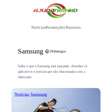
Pular
para
/
o
conteúdo
Notícias
Promoções
Tutoriais
Samsung
/
2944
artigos
Saiba o que a Samsung está lançando, descubra os
aplicativos e notícias que são relacionadas com a
fabricante
Notícias
Samsung