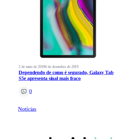
2 de maio de 2019
6 de dezembro de 2019
Dependendo de como é segurado, Galaxy Tab
S5e apresenta sinal mais fraco
0
Notícias