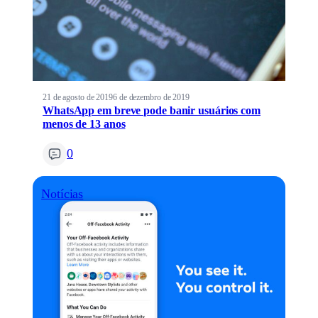
21 de agosto de 2019
6 de dezembro de 2019
WhatsApp em breve pode banir usuários com
menos de 13 anos
0
Notícias