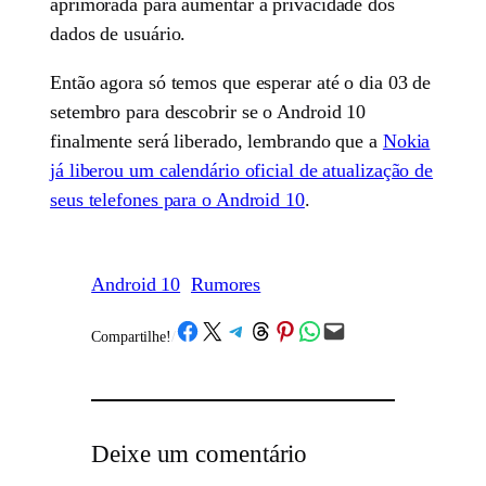
aprimorada para aumentar a privacidade dos
dados de usuário.
Então agora só temos que esperar até o dia 03 de
setembro para descobrir se o Android 10
finalmente será liberado, lembrando que a
Nokia
já liberou um calendário oficial de atualização de
seus telefones para o Android 10
.
Android 10
Rumores
Share on Facebook
Share on X
Share on Telegram
Share on Threads
Share on Pinterest
Share on WhatsApp
Email this Page
Compartilhe!
/
Deixe um comentário