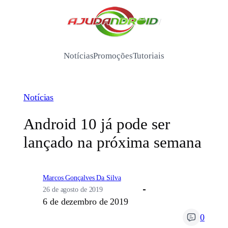
Pular
para
/
o
conteúdo
Notícias
Promoções
Tutoriais
Notícias
Android 10 já pode ser
lançado na próxima semana
Marcos Gonçalves Da Silva
26 de agosto de 2019
6 de dezembro de 2019
0