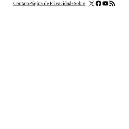
X
Facebook
Youtube
Feed RSS
Contato
Página de Privacidade
Sobre