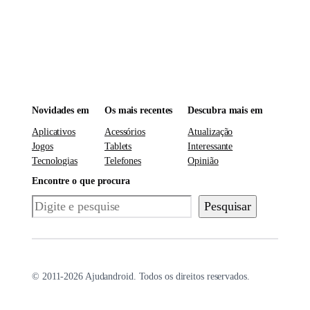
Novidades em
Os mais recentes
Descubra mais em
Aplicativos
Acessórios
Atualização
Jogos
Tablets
Interessante
Tecnologias
Telefones
Opinião
Encontre o que procura
Pesquisar
Pesquisar
© 2011-2026 Ajudandroid. Todos os direitos reservados.