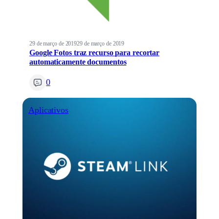
29 de março de 2019
29 de março de 2019
Google Fotos traz recurso para recortar
automaticamente documentos
0
Aplicativos