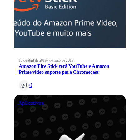
18 de abril de 2019
7 de maio de 2019
Amazon Fire Stick terá YouTube e Amazon
Prime video suporte para Chromecast
0
Aplicativos