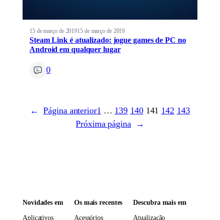
15 de março de 2019
15 de março de 2019
Steam Link é atualizado: jogue games de PC no
Android em qualquer lugar
0
←
Página anterior
1
…
139
140
141
142
143
Próxima página
→
Novidades em
Os mais recentes
Descubra mais em
Aplicativos
Acessórios
Atualização