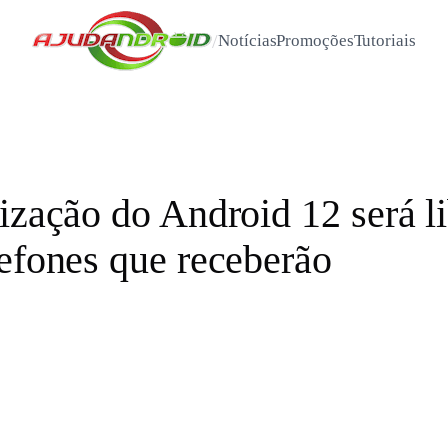
/
Notícias
Promoções
Tutoriais
ização do Android 12 será li
lefones que receberão