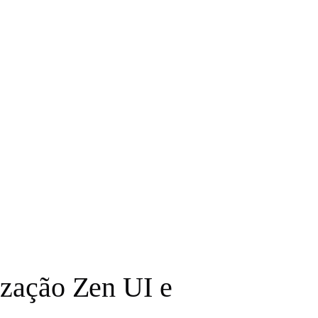
ização Zen UI e