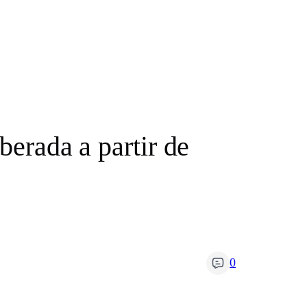
berada a partir de
0