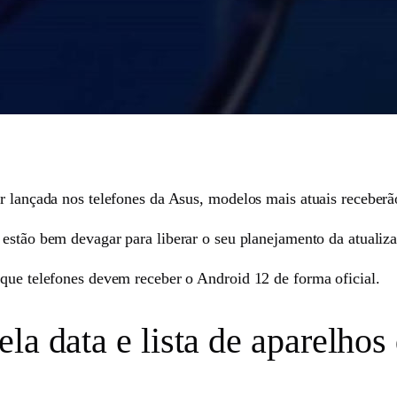
er lançada nos telefones da Asus, modelos mais atuais receberã
s estão bem devagar para liberar o seu planejamento da atualiz
 que telefones devem receber o Android 12 de forma oficial.
la data e lista de aparelhos