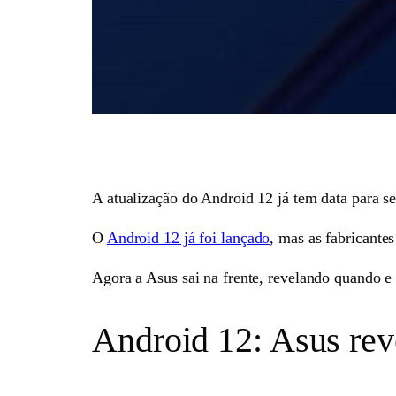
A atualização do Android 12 já tem data para s
O
Android 12 já foi lançado
, mas as fabricante
Agora a Asus sai na frente, revelando quando e
Android 12: Asus reve