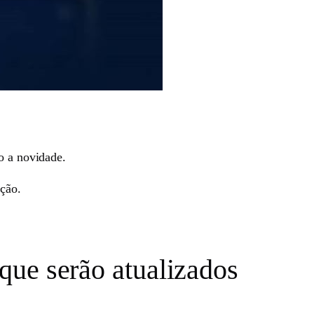
o a novidade.
ação.
 que serão atualizados