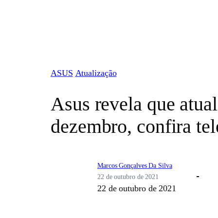
Pular
para
o
conteúdo
ASUS
Atualização
Asus revela que atual
dezembro, confira te
Marcos Gonçalves Da Silva
22 de outubro de 2021
22 de outubro de 2021