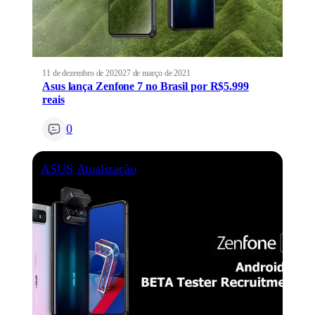
11 de dezembro de 2020
27 de março de 2021
Asus lança Zenfone 7 no Brasil por R$5.999
reais
0
ASUS
Atualização