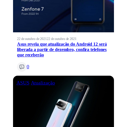
22 de outubro de 2021
22 de outubro de 2021
Asus revela que atualização do Android 12 será
liberada a partir de dezembro, confira telefones
que receberão
0
ASUS
Atualização