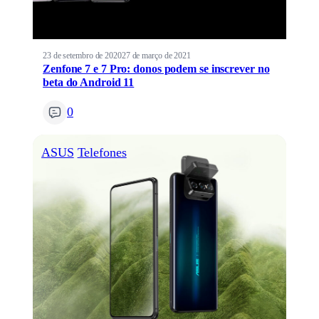
23 de setembro de 2020
27 de março de 2021
Zenfone 7 e 7 Pro: donos podem se inscrever no
beta do Android 11
0
ASUS
Telefones