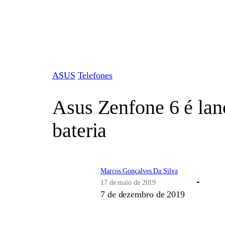
Pular
para
o
conteúdo
ASUS
Telefones
Asus Zenfone 6 é lanç
bateria
Marcos Gonçalves Da Silva
17 de maio de 2019
7 de dezembro de 2019