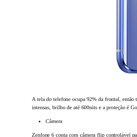
A tela do telefone ocupa 92% da frontal, entã
intensas, brilho de até 600nits e a proteção é Go
Câmera
Zenfone 6 conta com câmera flip controlável p