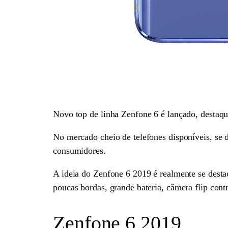
Novo top de linha Zenfone 6 é lançado, destaque
No mercado cheio de telefones disponíveis, se d
consumidores.
A ideia do Zenfone 6 2019 é realmente se destac
poucas bordas, grande bateria, câmera flip contr
Zenfone 6 2019