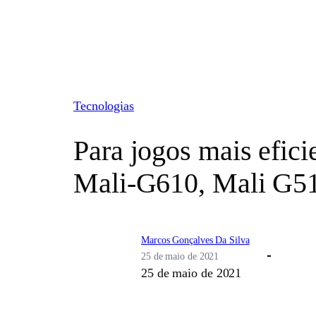
Pular
para
o
conteúdo
Tecnologias
Para jogos mais efi
Mali-G610, Mali G5
Marcos Gonçalves Da Silva
25 de maio de 2021
25 de maio de 2021