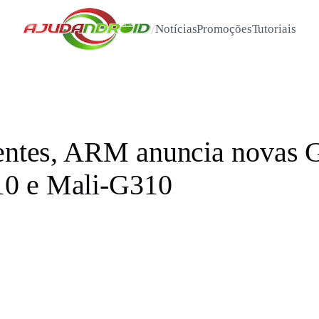
/
Notícias
Promoções
Tutoriais
cientes, ARM anuncia novas
10 e Mali-G310