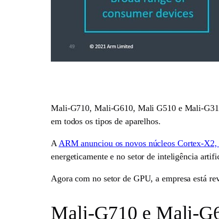
Mali-G710, Mali-G610, Mali G510 e Mali-G310 
em todos os tipos de aparelhos.
A
ARM anunciou os novos núcleos Cortex-X2, 
energeticamente e no setor de inteligência artific
Agora com no setor de GPU, a empresa está reve
Mali-G710 e Mali-G