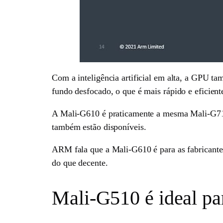
Com a inteligência artificial em alta, a GPU t
fundo desfocado, o que é mais rápido e eficien
A Mali-G610 é praticamente a mesma Mali-G710,
também estão disponíveis.
ARM fala que a Mali-G610 é para as fabricant
do que decente.
Mali-G510 é ideal p