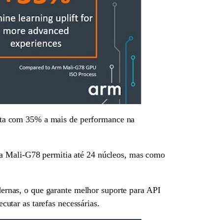
nta com 35% a mais de performance na
 a Mali-G78 permitia até 24 núcleos, mas como
rnas, o que garante melhor suporte para API
utar as tarefas necessárias.