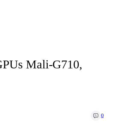
 GPUs Mali-G710,
0