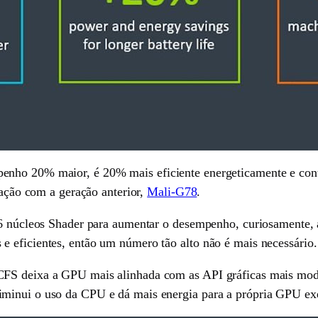
enho 20% maior, é 20% mais eficiente energeticamente e co
ração com a geração anterior,
Mali-G78
.
 16 núcleos Shader para aumentar o desempenho, curiosamente,
 eficientes, então um número tão alto não é mais necessário.
CFS deixa a GPU mais alinhada com as API gráficas mais mode
minui o uso da CPU e dá mais energia para a própria GPU exec