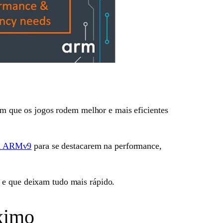
 que os jogos rodem melhor e mais eficientes
ra ARMv9
para se destacarem na performance,
 e que deixam tudo mais rápido.
ximo