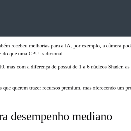
ambém recebeu melhorias para a IA, por exemplo, a câmera pode
te do que uma CPU tradicional.
 mas com a diferença de possui de 1 a 6 núcleos Shader, as 
es que querem trazer recursos premium, mas oferecendo um p
ara desempenho mediano