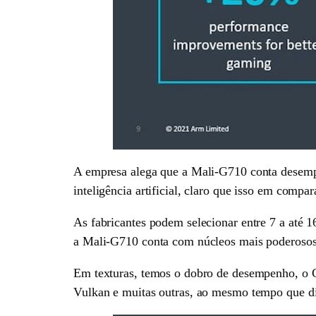
A empresa alega que a Mali-G710 conta desemp
inteligência artificial, claro que isso em compa
As fabricantes podem selecionar entre 7 a até
a Mali-G710 conta com núcleos mais poderosos e
Em texturas, temos o dobro de desempenho, o 
Vulkan e muitas outras, ao mesmo tempo que di