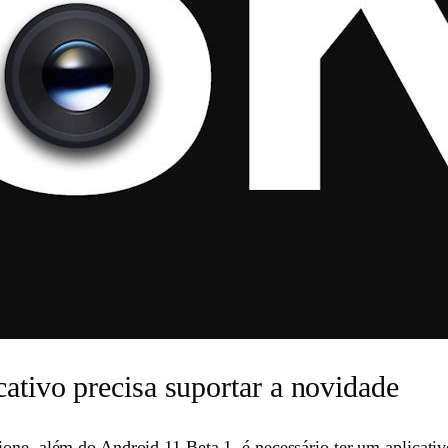
cativo precisa suportar a novidade
ione, além do Android 11 Beta 1, é necessário ter um aplicativ