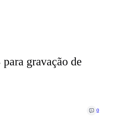
 para gravação de
0