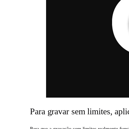
Para gravar sem limites, apli
Para que a gravação sem limites realmente func