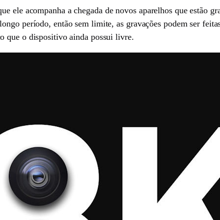
que ele acompanha a chegada de novos aparelhos que estão gr
longo período, então sem limite, as gravações podem ser feit
 que o dispositivo ainda possui livre.