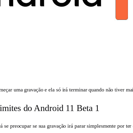
meçar uma gravação e ela só irá terminar quando não tiver mai
imites do Android 11 Beta 1
rá se preocupar se sua gravação irá parar simplesmente por t