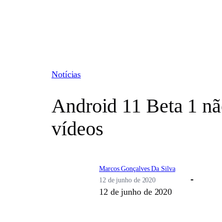
Pular
para
o
conteúdo
Notícias
Android 11 Beta 1 nã
vídeos
Marcos Gonçalves Da Silva
12 de junho de 2020
12 de junho de 2020