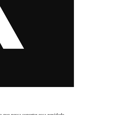
o que possa suportar essa novidade.