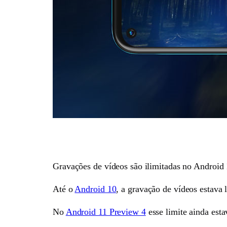
Gravações de vídeos são ilimitadas no Android 1
Até o
Android 10
, a gravação de vídeos estava 
No
Android 11 Preview 4
esse limite ainda est