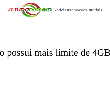
/
Notícias
Promoções
Tutoriais
o possui mais limite de 4GB