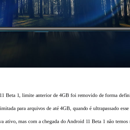
1 Beta 1, limite anterior de 4GB foi removido de forma defini
limitada para arquivos de até 4GB, quando é ultrapassado esse 
ava ativo, mas com a chegada do Android 11 Beta 1 não temos m