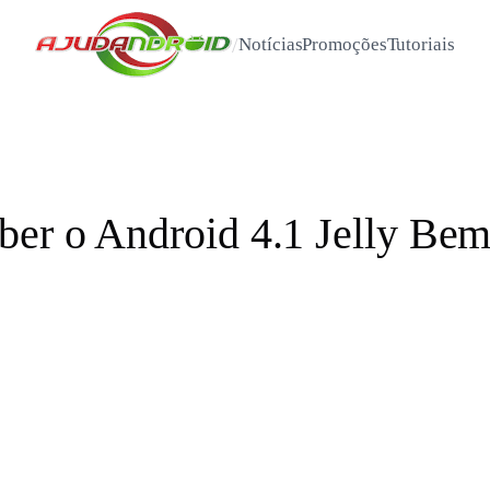
/
Notícias
Promoções
Tutoriais
ber o Android 4.1 Jelly Be