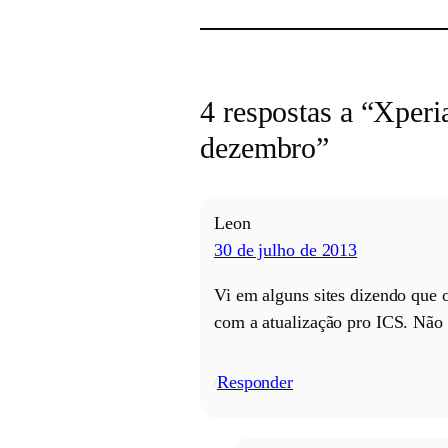
4 respostas a “Xper
dezembro”
Leon
30 de julho de 2013
Vi em alguns sites dizendo que 
com a atualização pro ICS. Não 
Responder
/