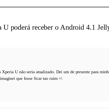
ia U poderá receber o Android 4.1 Jel
o Xperia U não seria atualizado. Dei um de presente para min
imaginei que fosse ficar tao ruim =\