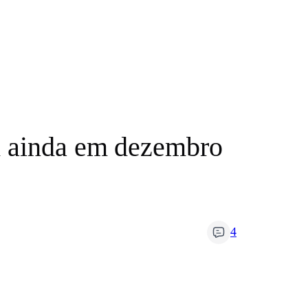
m ainda em dezembro
4