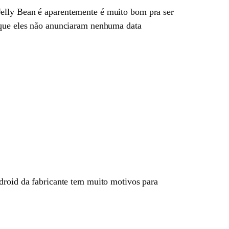
Jelly Bean é aparentemente é muito bom pra ser
 que eles não anunciaram nenhuma data
droid da fabricante tem muito motivos para