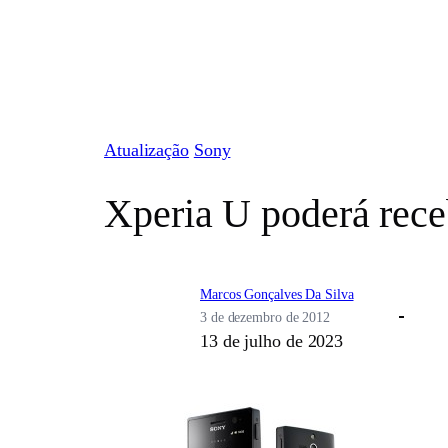
Pular
para
o
conteúdo
Atualização
Sony
Xperia U poderá rece
Marcos Gonçalves Da Silva
3 de dezembro de 2012
13 de julho de 2023