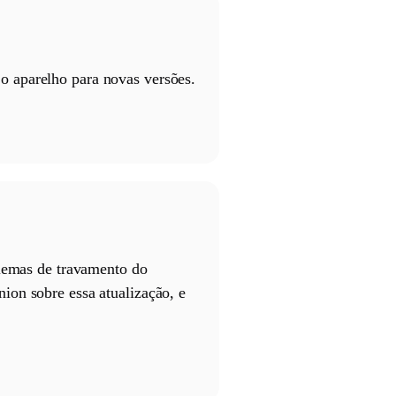
 o aparelho para novas versões.
blemas de travamento do
ion sobre essa atualização, e