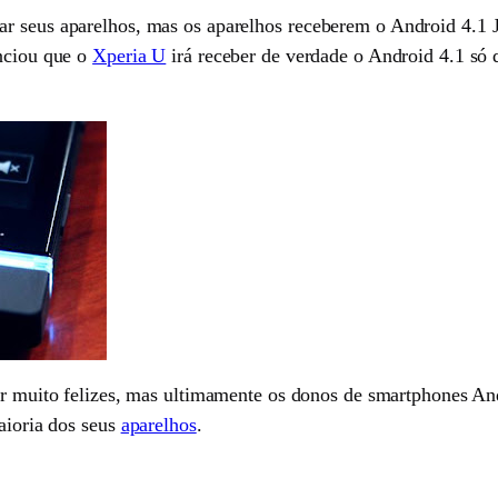
ar seus aparelhos, mas os aparelhos receberem o Android 4.1 
unciou que o
Xperia U
irá receber de verdade o Android 4.1 só
ar muito felizes, mas ultimamente os donos de smartphones An
maioria dos seus
aparelhos
.