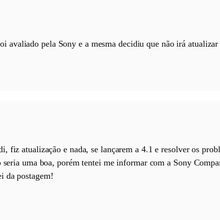
oi avaliado pela Sony e a mesma decidiu que não irá atualizar
, fiz atualização e nada, se lançarem a 4.1 e resolver os pro
ho seria uma boa, porém tentei me informar com a Sony Compan
i da postagem!