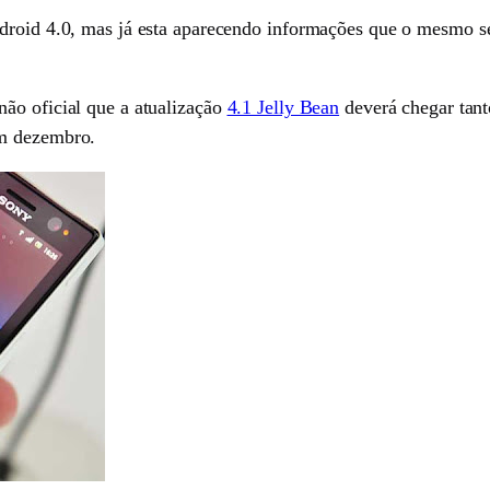
ndroid 4.0, mas já esta aparecendo informações que o mesmo s
ão oficial que a atualização
4.1 Jelly Bean
deverá chegar tan
em dezembro.