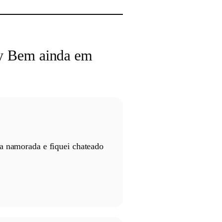
ly Bem ainda em
ha namorada e fiquei chateado