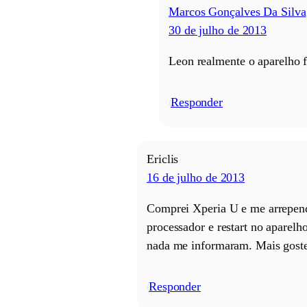
Marcos Gonçalves Da Silva
30 de julho de 2013
Leon realmente o aparelho f
Responder
/
Ericlis
16 de julho de 2013
Comprei Xperia U e me arrependi
processador e restart no aparel
nada me informaram. Mais goste
Responder
/