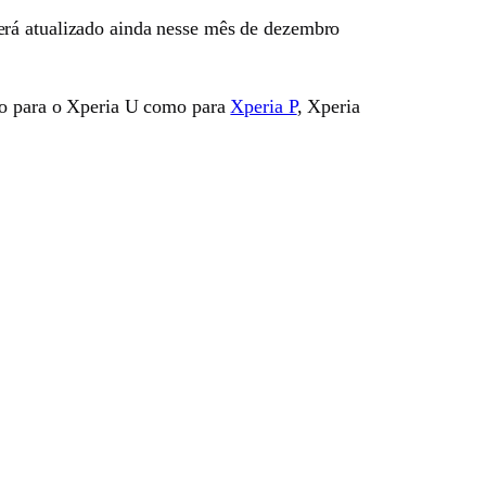
erá atualizado ainda nesse mês de dezembro
to para o Xperia U como para
Xperia P
, Xperia