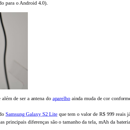
do para o Android 4.0).
te além de ser a antena do
aparelho
ainda muda de cor conforme 
 do
Samsung Galaxy S2 Lite
que tem o valor de R$ 999 reais 
as principais diferenças são o tamanho da tela, mAh da bateri