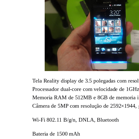
Tela Reality display de 3.5 polegadas com resol
Processador dual-core com velocidade de 1G
Memoria RAM de 512MB e 8GB de memoria in
Câmera de 5MP com resolução de 2592×1944, g
Wi-Fi 802.11 B/g/n, DNLA, Bluetooth
Bateria de 1500 mAh