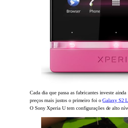
Cada dia que passa as fabricantes investe aind
preços mais justos o primeiro foi o
Galaxy S2 L
O Sony Xperia U tem configurações de alto níve