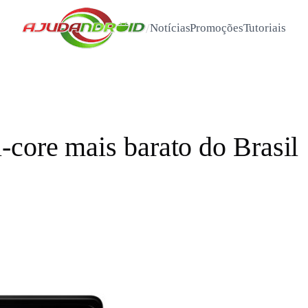
/
Notícias
Promoções
Tutoriais
-core mais barato do Brasil