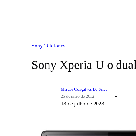
Pular
para
o
conteúdo
Sony
Telefones
Sony Xperia U o dual
Marcos Gonçalves Da Silva
26 de maio de 2012
13 de julho de 2023