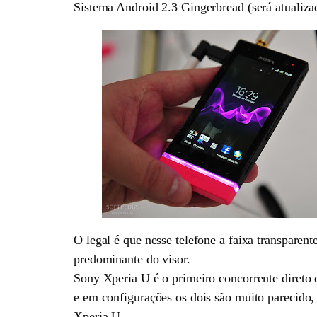
Sistema Android 2.3 Gingerbread (será atualiza
O legal é que nesse telefone a faixa transparen
predominante do visor.
Sony Xperia U é o primeiro concorrente direto
e em configurações os dois são muito parecido, 
Xperia U.