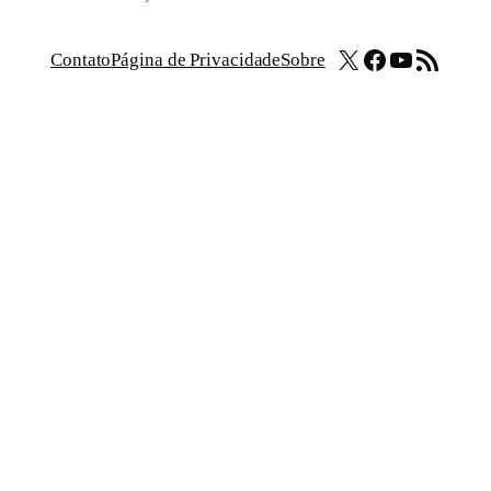
X
Facebook
Youtube
Feed RSS
Contato
Página de Privacidade
Sobre