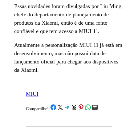
Essas novidades foram divulgadas por Liu Ming,
chefe do departamento de planejamento de
produtos da Xiaomi, então é de uma fonte
confiável e que tem acesso a MIUI 11.
Atualmente a personalização MIUI 11 já está em
desenvolvimento, mas não possui data de
lançamento oficial para chegar aos dispositivos
da Xiaomi.
MIUI
Share on Facebook
Share on X
Share on Telegram
Share on Threads
Share on Pinterest
Share on WhatsApp
Email this Page
Compartilhe!
/