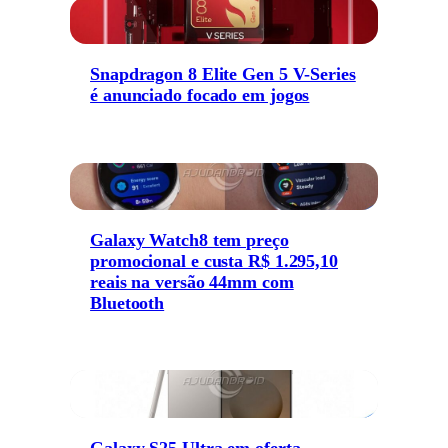
Snapdragon 8 Elite Gen 5 V-Series
é anunciado focado em jogos
Galaxy Watch8 tem preço
promocional e custa R$ 1.295,10
reais na versão 44mm com
Bluetooth
Galaxy S25 Ultra em oferta,