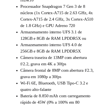
HDR10
Processador Snapdragon 7 Gen 3 de 8
núcleos (1x Cortex-A715 de 2.63 GHz, 4x
Cortex-A715 de 2.4 GHz, 3x Cortex-A510
de 1.8 GHz) e GPU Adreno 720
Armazenamento interno UFS 3.1 de
128GB e 8GB de RAM LPDDR5X ou
Armazenamento interno UFS 4.0 de
256GB e 8GB de RAM LPDDR5X
Câmera traseira de 13MP com abertura
f/2.2, grava em 4K a 30fps
Câmera frontal de 8MP com abertura f/2.3,
grava em 1080p a 30fps
Wi-Fi 6E, Bluetooth, USB Tipo-C 3.2 e
quatro alto-falante
Bateria de 8.850 mAh com carregamento
rápido de 45W (0% a 100% em 80