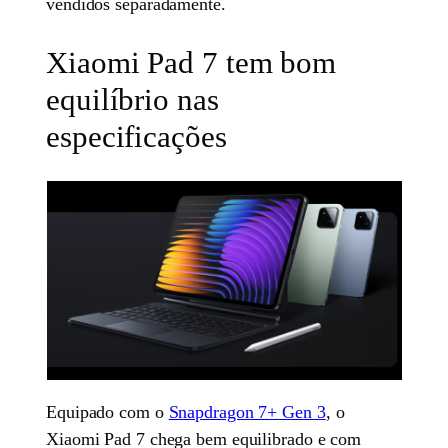
vendidos separadamente.
Xiaomi Pad 7 tem bom
equilíbrio nas
especificações
Equipado com o
Snapdragon 7+ Gen 3
, o
Xiaomi Pad 7 chega bem equilibrado e com