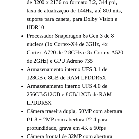
de 3200 x 2136 no formato 3:2, 344 ppi,
taxa de atualização de 144Hz, até 800 nits,
suporte para caneta, para Dolby Vision e
HDR10
Processador Snapdragon 8s Gen 3 de 8
núcleos (1x Cortex-X4 de 3GHz, 4x
Cortex-A720 de 2.8GHz e 3x Cortex-A520
de 2GHz) e GPU Adreno 735
Armazenamento interno UFS 3.1 de
128GB e 8GB de RAM LPDDR5X
Armazenamento interno UFS 4.0 de
256GB/512GB e 8GB/12GB de RAM
LPDDR5X
Câmera traseira dupla, 50MP com abertura
f/1.8 + 2MP com abertura f/2.4 para
profundidade, grava em 4K a 60fps
Câmera frontal de 32MP com abertura