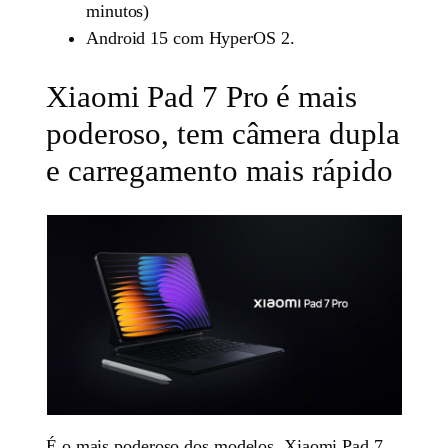
minutos)
Android 15 com HyperOS 2.
Xiaomi Pad 7 Pro é mais
poderoso, tem câmera dupla
e carregamento mais rápido
É o mais poderoso dos modelos, Xiaomi Pad 7