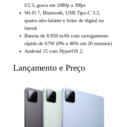
f/2.3, grava em 1080p a 30fps
Wi-Fi 7, Bluetooth, USB Tipo-C 3.2,
quatro alto-falante e leitor de digital na
lateral
Bateria de 8.850 mAh com carregamento
rápido de 67W (0% a 40% em 20 minutos)
Android 15 com HyperOS 2.
Lançamento e Preço