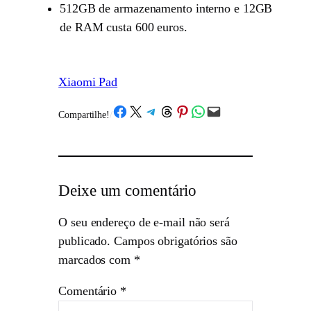
512GB de armazenamento interno e 12GB
de RAM custa 600 euros.
Xiaomi Pad
Share on Facebook
Share on X
Share on Telegram
Share on Threads
Share on Pinterest
Share on WhatsApp
Email this Page
Compartilhe!
/
Deixe um comentário
O seu endereço de e-mail não será
publicado.
Campos obrigatórios são
marcados com
*
Comentário
*