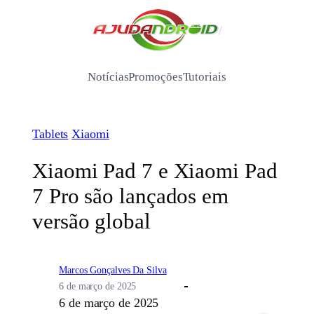
Pular
para
/
o
conteúdo
Notícias
Promoções
Tutoriais
Tablets
Xiaomi
Xiaomi Pad 7 e Xiaomi Pad
7 Pro são lançados em
versão global
Marcos Gonçalves Da Silva
6 de março de 2025
6 de março de 2025