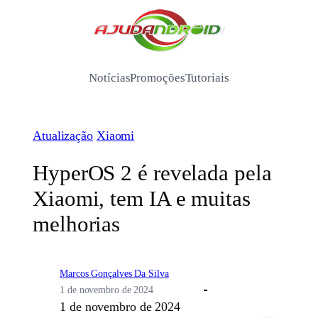
Pular
para
/
o
conteúdo
Notícias
Promoções
Tutoriais
Atualização
Xiaomi
HyperOS 2 é revelada pela
Xiaomi, tem IA e muitas
melhorias
Marcos Gonçalves Da Silva
1 de novembro de 2024
1 de novembro de 2024