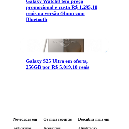
Galaxy Watch8 tem preço
promocional e custa R$ 1.295,10
reais na versão 44mm com
Bluetooth
Galaxy S25 Ultra em oferta,
256GB por R$ 5.019,10 reais
Novidades em
Os mais recentes
Descubra mais em
Aplicativos
Acessórios
Atualização