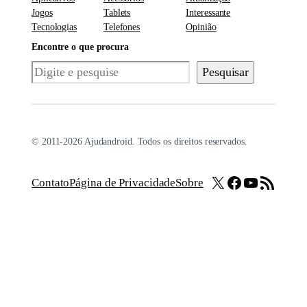
Jogos
Tablets
Interessante
Tecnologias
Telefones
Opinião
Encontre o que procura
Pesquisar
Pesquisar
© 2011-2026 Ajudandroid. Todos os direitos reservados.
X
Facebook
Youtube
Feed RSS
Contato
Página de Privacidade
Sobre