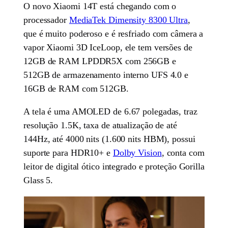
O novo Xiaomi 14T está chegando com o
processador
MediaTek Dimensity 8300 Ultra
,
que é muito poderoso e é resfriado com câmera a
vapor Xiaomi 3D IceLoop, ele tem versões de
12GB de RAM LPDDR5X com 256GB e
512GB de armazenamento interno UFS 4.0 e
16GB de RAM com 512GB.
A tela é uma AMOLED de 6.67 polegadas, traz
resolução 1.5K, taxa de atualização de até
144Hz, até 4000 nits (1.600 nits HBM), possui
suporte para HDR10+ e
Dolby Vision
, conta com
leitor de digital ótico integrado e proteção Gorilla
Glass 5.