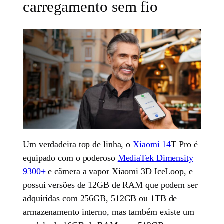
carregamento sem fio
Um verdadeira top de linha, o
Xiaomi 14
T Pro é
equipado com o poderoso
MediaTek Dimensity
9300+
e câmera a vapor Xiaomi 3D IceLoop, e
possui versões de 12GB de RAM que podem ser
adquiridas com 256GB, 512GB ou 1TB de
armazenamento interno, mas também existe um