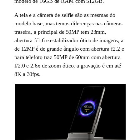
modelo de 16GB de RAM com 512GB.
A tela e a câmera de selfie são as mesmas do
modelo base, mas temos diferenças nas câmeras
traseira, a principal de 50MP tem 23mm,
abertura f/1.6 e estabilizador ótico de imagens, a
de 12MP é de grande ângulo com abertura f2.2 e
para telefoto traz 50MP de 60mm com abertura
f/2.0 e 2.6x de zoom ótico, a gravação é em até
8K a 30fps.