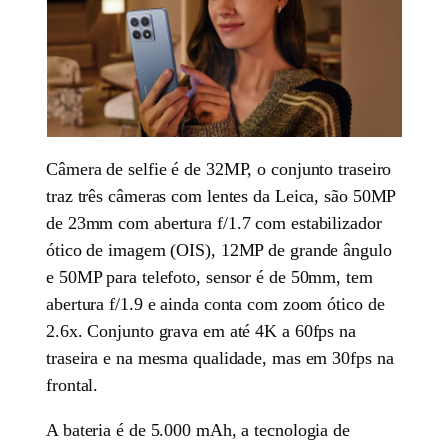
Câmera de selfie é de 32MP, o conjunto traseiro
traz três câmeras com lentes da Leica, são 50MP
de 23mm com abertura f/1.7 com estabilizador
ótico de imagem (OIS), 12MP de grande ângulo
e 50MP para telefoto, sensor é de 50mm, tem
abertura f/1.9 e ainda conta com zoom ótico de
2.6x. Conjunto grava em até 4K a 60fps na
traseira e na mesma qualidade, mas em 30fps na
frontal.
A bateria é de 5.000 mAh, a tecnologia de