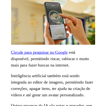
Circule para pesquisar no Google
está
disponível, permitindo riscar, rabiscar e muito
mais para fazer buscas na internet.
Inteligência artificial também está sendo
integrada ao editor de imagens, permitindo fazer
correções, apagar itens, ter ajuda na criação de
vídeos e até gerar um avatar personalizado.
Outros recursos da IA são notas e gravador, que