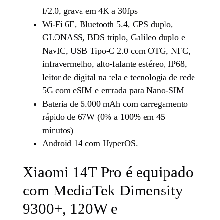
f/2.0, grava em 4K a 30fps
Wi-Fi 6E, Bluetooth 5.4, GPS duplo,
GLONASS, BDS triplo, Galileo duplo e
NavIC, USB Tipo-C 2.0 com OTG, NFC,
infravermelho, alto-falante estéreo, IP68,
leitor de digital na tela e tecnologia de rede
5G com eSIM e entrada para Nano-SIM
Bateria de 5.000 mAh com carregamento
rápido de 67W (0% a 100% em 45
minutos)
Android 14 com HyperOS.
Xiaomi 14T Pro é equipado
com MediaTek Dimensity
9300+, 120W e