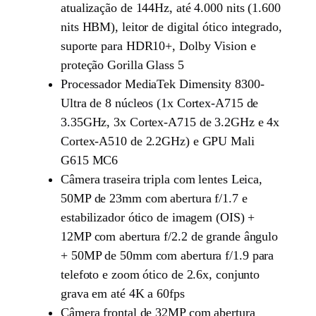
atualização de 144Hz, até 4.000 nits (1.600
nits HBM), leitor de digital ótico integrado,
suporte para HDR10+, Dolby Vision e
proteção Gorilla Glass 5
Processador MediaTek Dimensity 8300-
Ultra de 8 núcleos (1x Cortex-A715 de
3.35GHz, 3x Cortex-A715 de 3.2GHz e 4x
Cortex-A510 de 2.2GHz) e GPU Mali
G615 MC6
Câmera traseira tripla com lentes Leica,
50MP de 23mm com abertura f/1.7 e
estabilizador ótico de imagem (OIS) +
12MP com abertura f/2.2 de grande ângulo
+ 50MP de 50mm com abertura f/1.9 para
telefoto e zoom ótico de 2.6x, conjunto
grava em até 4K a 60fps
Câmera frontal de 32MP com abertura