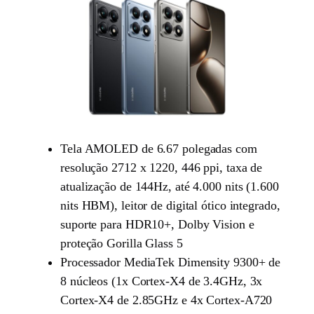
Tela AMOLED de 6.67 polegadas com
resolução 2712 x 1220, 446 ppi, taxa de
atualização de 144Hz, até 4.000 nits (1.600
nits HBM), leitor de digital ótico integrado,
suporte para HDR10+, Dolby Vision e
proteção Gorilla Glass 5
Processador MediaTek Dimensity 9300+ de
8 núcleos (1x Cortex-X4 de 3.4GHz, 3x
Cortex-X4 de 2.85GHz e 4x Cortex-A720