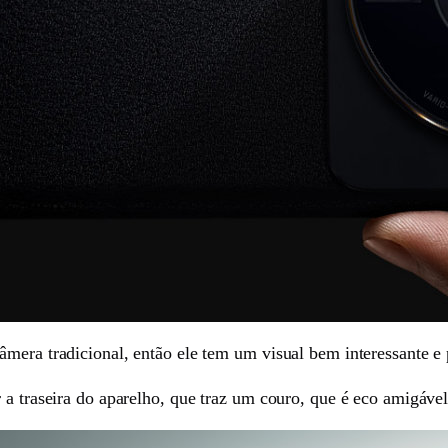
âmera tradicional, então ele tem um visual bem interessante e 
 a traseira do aparelho, que traz um couro, que é eco amigáve