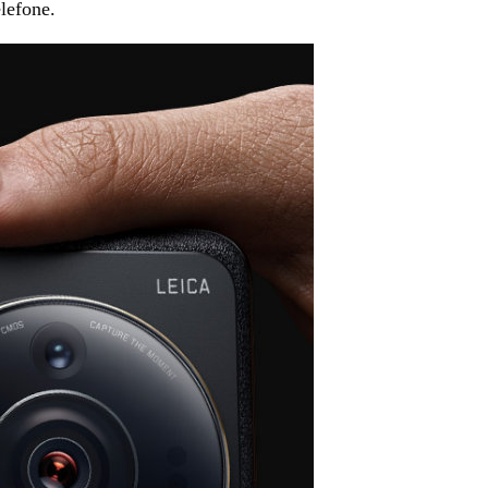
lefone.