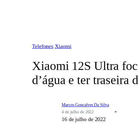
Pular
para
o
conteúdo
Telefones
Xiaomi
Xiaomi 12S Ultra foc
d’água e ter traseira 
Marcos Gonçalves Da Silva
4 de julho de 2022
16 de julho de 2022