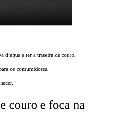
 d’água e ter a traseira de couro.
 para os consumidores.
hecer.
e couro e foca na