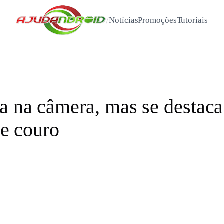
/
Notícias
Promoções
Tutoriais
a na câmera, mas se destaca 
de couro