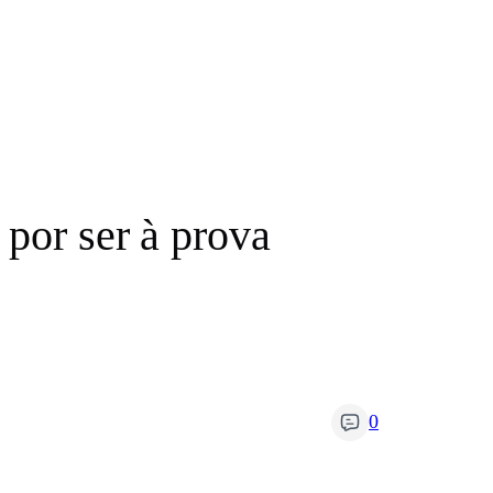
por ser à prova
0