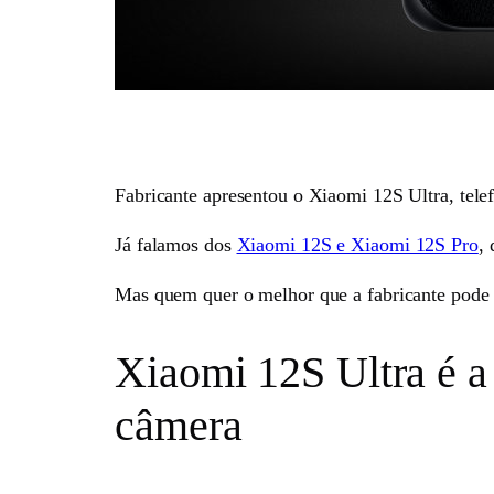
Fabricante apresentou o Xiaomi 12S Ultra, telef
Já falamos dos
Xiaomi 12S e Xiaomi 12S Pro
,
Mas quem quer o melhor que a fabricante pode 
Xiaomi 12S Ultra é a 
câmera