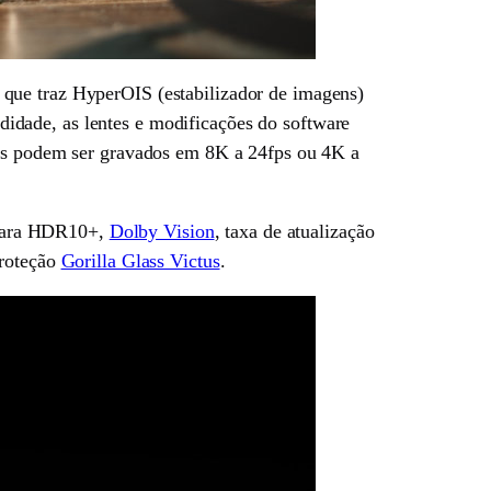
 que traz HyperOIS (estabilizador de imagens)
idade, as lentes e modificações do software
eos podem ser gravados em 8K a 24fps ou 4K a
 para HDR10+,
Dolby Vision
, taxa de atualização
proteção
Gorilla Glass Victus
.