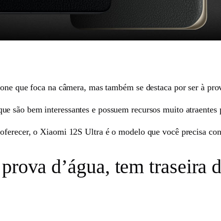
one que foca na câmera, mas também se destaca por ser à prova
 que são bem interessantes e possuem recursos muito atraentes
oferecer, o Xiaomi 12S Ultra é o modelo que você precisa con
prova d’água, tem traseira d