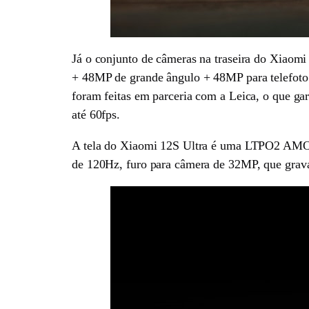
Já o conjunto de câmeras na traseira do Xiaom
+ 48MP de grande ângulo + 48MP para telefoto 
foram feitas em parceria com a Leica, o que ga
até 60fps.
A tela do Xiaomi 12S Ultra é uma LTPO2 AMOL
de 120Hz, furo para câmera de 32MP, que grava 