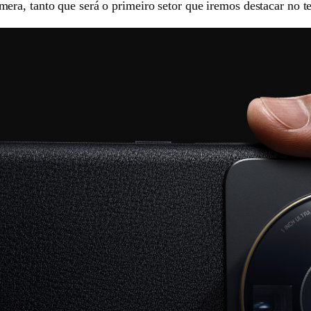
ra, tanto que será o primeiro setor que iremos destacar no te