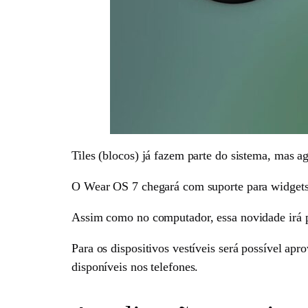
Tiles (blocos) já fazem parte do sistema, mas a
O Wear OS 7 chegará com suporte para widgets, o
Assim como no computador, essa novidade irá per
Para os dispositivos vestíveis será possível ap
disponíveis nos telefones.