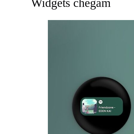
Widgets chegam