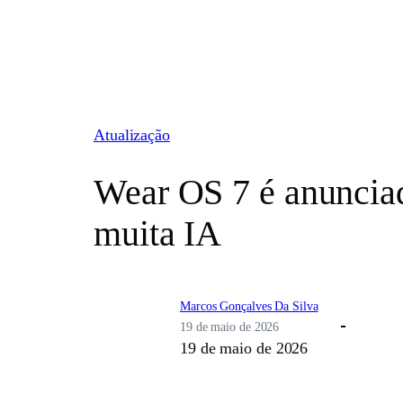
Pular
para
o
conteúdo
Atualização
Wear OS 7 é anuncia
muita IA
Marcos Gonçalves Da Silva
19 de maio de 2026
19 de maio de 2026