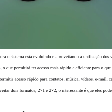
gora o sistema está evoluindo e aproveitando a unificação dos
 que permitirá ter acesso mais rápido e eficiente para o que 
mitir acesso rápido para contatos, música, vídeos, e-mail, ca
roveitar dois formatos, 2×1 e 2×2, o interessante é que eles p