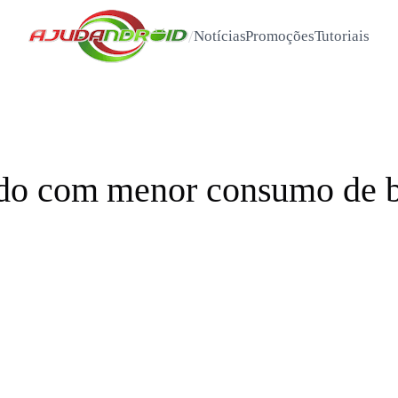
/
Notícias
Promoções
Tutoriais
do com menor consumo de ba