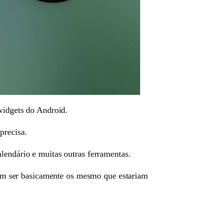
 widgets do Android.
precisa.
lendário e muitas outras ferramentas.
odem ser basicamente os mesmo que estariam