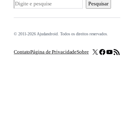
Pesquisar
Pesquisar
© 2011-2026 Ajudandroid. Todos os direitos reservados.
X
Facebook
Youtube
Feed RSS
Contato
Página de Privacidade
Sobre