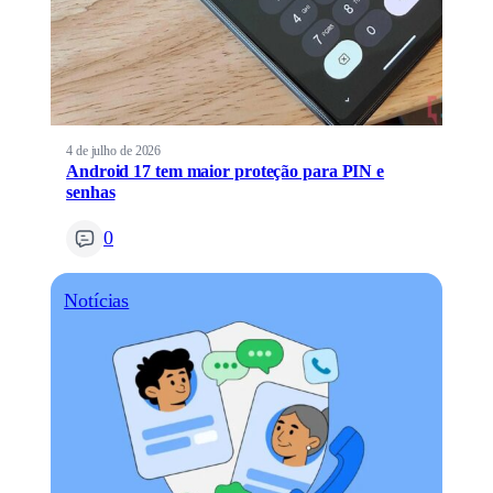
4 de julho de 2026
Android 17 tem maior proteção para PIN e
senhas
0
Notícias