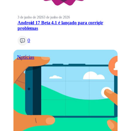
3 de junho de 2026
3 de junho de 2026
Android 17 Beta 4.1 é lançado para corrigir
problemas
0
Notícias