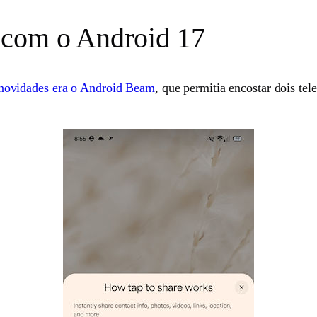
 com o Android 17
novidades era o Android Beam
, que permitia encostar dois tel