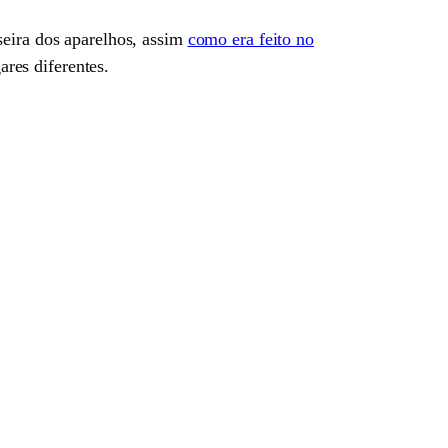
seira dos aparelhos, assim
como era feito no
res diferentes.