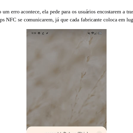
 um erro acontece, ela pede para os usuários encostarem a tra
ps NFC se comunicarem, já que cada fabricante coloca em luga