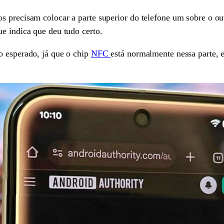
s precisam colocar a parte superior do telefone um sobre o ou
e indica que deu tudo certo.
o esperado, já que o chip
NFC
está normalmente nessa parte, e