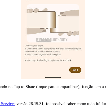
hando no Tap to Share (toque para compartilhar), função tem
 Services
versão 26.15.31, foi possível saber como tudo irá fu