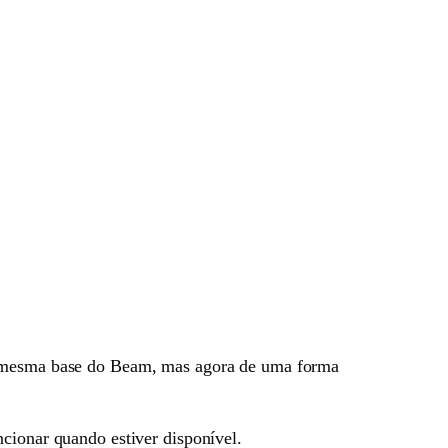
 a mesma base do Beam, mas agora de uma forma
ncionar quando estiver disponível.