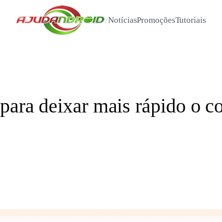
/
Notícias
Promoções
Tutoriais
 para deixar mais rápido o 