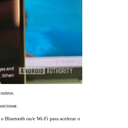
 outros.
uncionar.
 o Bluetooth ou/e Wi-Fi para acelerar o