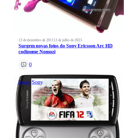
13 de dezembro de 2011
13 de julho de 2023
Surgem novas fotos do Sony Ericsson Arc HD
codinome Nomozi
0
Jogos
Sony