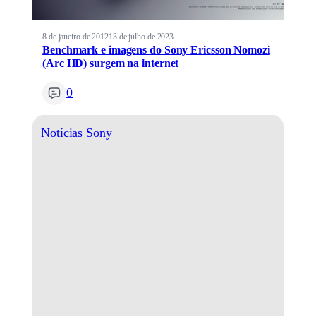
8 de janeiro de 2012
13 de julho de 2023
Benchmark e imagens do Sony Ericsson Nomozi
(Arc HD) surgem na internet
0
Notícias
Sony